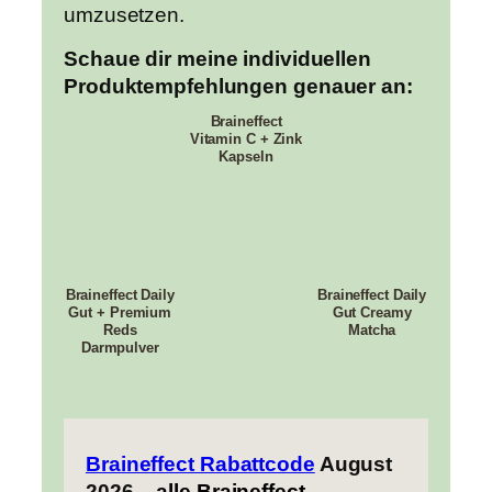
umzusetzen.
Schaue dir meine individuellen
Produktempfehlungen genauer an:
Braineffect
Vitamin C + Zink
Kapseln
Braineffect Daily
Braineffect Daily
Gut + Premium
Gut Creamy
Reds
Matcha
Darmpulver
Braineffect Rabattcode
August
2026
– alle
Braineffect