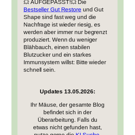
💥 AUFGEPASST!💥 Die
Bestseller Gut Restore
und Gut
Shape sind fast weg und die
Nachfrage ist wieder riesig, es
werden aber immer nur begrenzt
produziert. Wenn du weniger
Blähbauch, einen stabilen
Blutzucker und ein starkes
Immunsystem willst: Bitte wieder
schnell sein.
Updates 13.05.2026:
Ihr Mäuse, der gesamte Blog
befindet sich in der
Überarbeitung. Falls du
etwas nicht gefunden hast,
nutze gerne die
KI-Suche
,