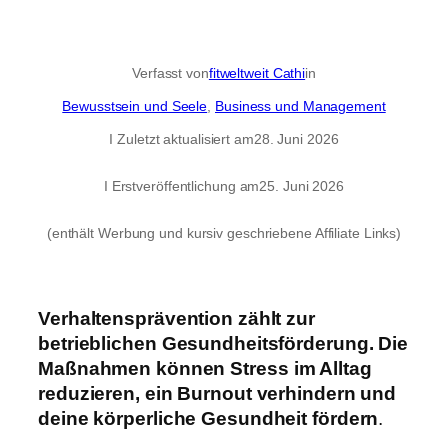
Verfasst von
fitweltweit Cathi
in
Bewusstsein und Seele
, 
Business und Management
I Zuletzt aktualisiert am
28. Juni 2026
I Erstveröffentlichung am
25. Juni 2026
(enthält Werbung und kursiv geschriebene Affiliate Links)
Verhaltensprävention zählt zur
betrieblichen Gesundheitsförderung. Die
Maßnahmen können
Stress im Alltag
reduzieren, ein Burnout verhindern und
deine körperliche Gesundheit fördern
.