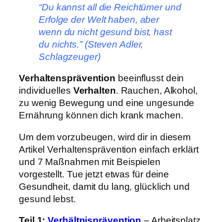
“Du kannst all die Reichtümer und
Erfolge der Welt haben, aber
wenn du nicht gesund bist, hast
du nichts.” (Steven Adler,
Schlagzeuger)
Verhaltensprävention
beeinflusst dein
individuelles
Verhalten
. Rauchen, Alkohol,
zu wenig Bewegung und eine ungesunde
Ernährung können dich krank machen.
Um dem vorzubeugen, wird dir in diesem
Artikel Verhaltensprävention einfach erklärt
und 7 Maßnahmen mit Beispielen
vorgestellt. Tue jetzt etwas für deine
Gesundheit, damit du lang, glücklich und
gesund lebst.
Teil 1:
Verhältnisprävention
– Arbeitsplatz,