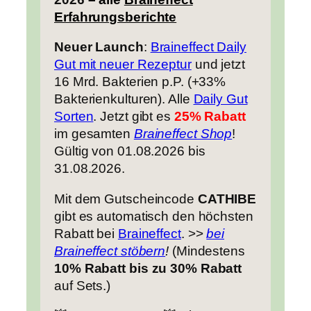
Erfahrungsberichte
Neuer Launch
:
Braineffect Daily
Gut mit neuer Rezeptur
und jetzt
16 Mrd. Bakterien p.P. (+33%
Bakterienkulturen). Alle
Daily Gut
Sorten
. Jetzt gibt es
25% Rabatt
im gesamten
Braineffect Shop
!
Gültig von 01.08.2026 bis
31.08.2026.
Mit dem Gutscheincode
CATHIBE
gibt es automatisch den höchsten
Rabatt bei
Braineffect
. >>
bei
Braineffect stöbern
!
(Mindestens
10% Rabatt bis zu 30% Rabatt
auf Sets.)