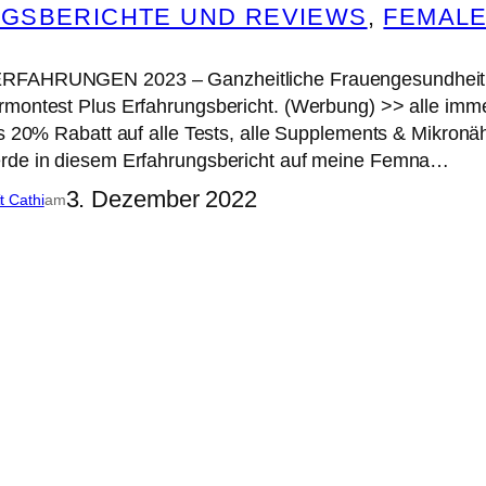
GSBERICHTE UND REVIEWS
, 
FEMAL
RFAHRUNGEN 2023 – Ganzheitliche Frauengesundheit mi
montest Plus Erfahrungsbericht. (Werbung) >> alle immer
es 20% Rabatt auf alle Tests, alle Supplements & Mikro
rde in diesem Erfahrungsbericht auf meine Femna…
3. Dezember 2022
it Cathi
am