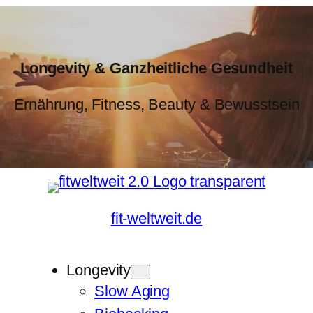
Longevity & Ganzheitliche Gesundheit
Ernährung, Fitness, Beauty & Bewusstsein
fit-weltweit.de
Longevity
Slow Aging