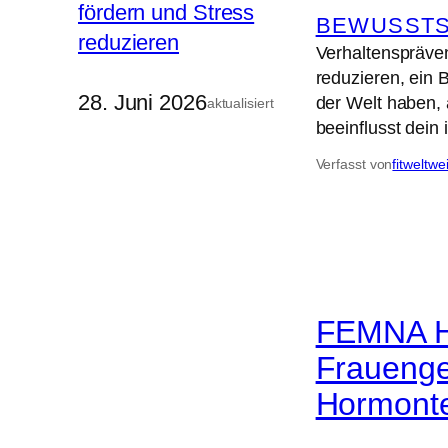
BEWUSSTS
Verhaltenspräven
reduzieren, ein 
28. Juni 2026
der Welt haben, 
aktualisiert
beeinflusst dei
Verfasst von
fitweltwe
FEMNA H
Frauenge
Hormonte