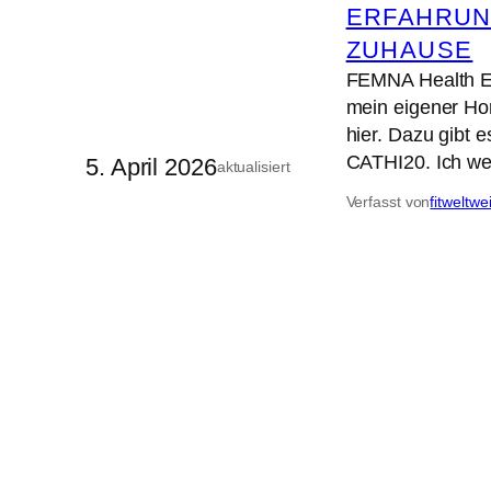
ERFAHRUN
ZUHAUSE
FEMNA Health E
mein eigener Hor
hier. Dazu gibt 
CATHI20. Ich we
5. April 2026
aktualisiert
Verfasst von
fitweltwe