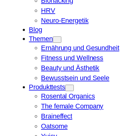
Biohacking
HRV
Neuro-Energetik
Blog
Themen
Ernährung und Gesundheit
Fitness und Wellness
Beauty und Ästhetik
Bewusstsein und Seele
Produkttests
Rosental Organics
The female Company
Braineffect
Oatsome