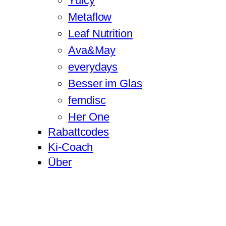
Yuicy
Metaflow
Leaf Nutrition
Ava&May
everydays
Besser im Glas
femdisc
Her One
Rabattcodes
Ki-Coach
Über