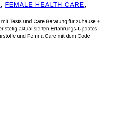
E
, 
FEMALE HEALTH CARE
, 
t Tests und Care Beratung für zuhause +
 stetig aktualisierten Erfahrungs-Updates
nährstoffe und Femna Care mit dem Code