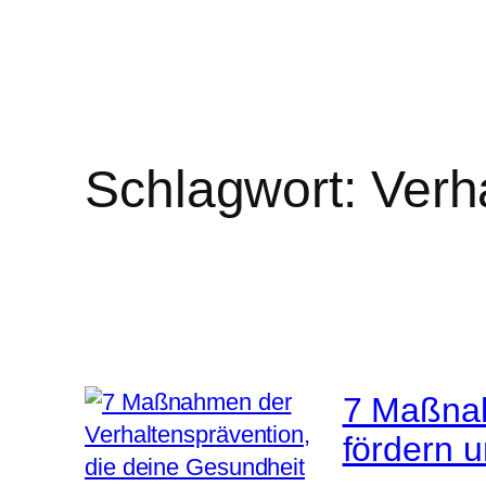
Schlagwort:
Verh
7 Maßnah
fördern u