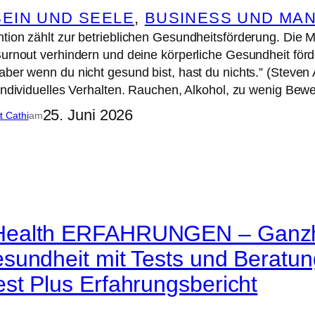
EIN UND SEELE
, 
BUSINESS UND MA
tion zählt zur betrieblichen Gesundheitsförderung. Die
Burnout verhindern und deine körperliche Gesundheit förd
aber wenn du nicht gesund bist, hast du nichts.” (Steven
n individuelles Verhalten. Rauchen, Alkohol, zu wenig 
25. Juni 2026
it Cathi
am
ealth ERFAHRUNGEN – Ganzhe
sundheit mit Tests und Beratun
st Plus Erfahrungsbericht