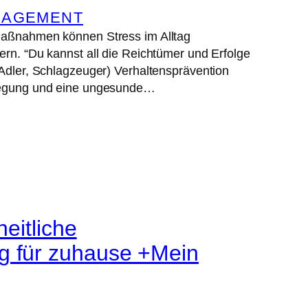
NAGEMENT
 Maßnahmen können Stress im Alltag
ern. “Du kannst all die Reichtümer und Erfolge
 Adler, Schlagzeuger) Verhaltensprävention
Bewegung und eine ungesunde…
itliche
g für zuhause +Mein