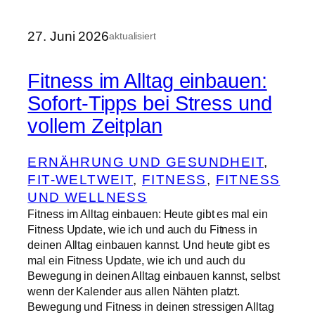
27. Juni 2026
aktualisiert
Fitness im Alltag einbauen:
Sofort-Tipps bei Stress und
vollem Zeitplan
ERNÄHRUNG UND GESUNDHEIT
, 
FIT-WELTWEIT
, 
FITNESS
, 
FITNESS
UND WELLNESS
Fitness im Alltag einbauen: Heute gibt es mal ein
Fitness Update, wie ich und auch du Fitness in
deinen Alltag einbauen kannst. Und heute gibt es
mal ein Fitness Update, wie ich und auch du
Bewegung in deinen Alltag einbauen kannst, selbst
wenn der Kalender aus allen Nähten platzt.
Bewegung und Fitness in deinen stressigen Alltag