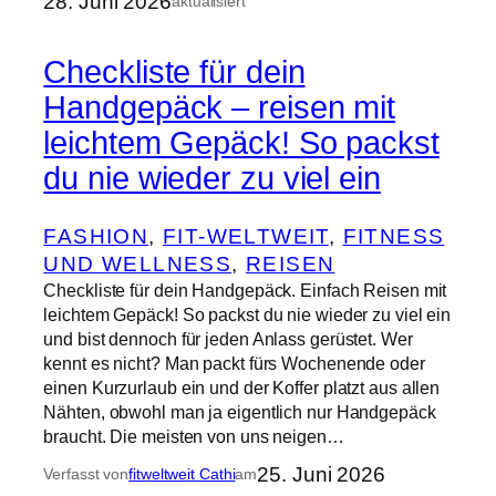
28. Juni 2026
aktualisiert
Checkliste für dein
Handgepäck – reisen mit
leichtem Gepäck! So packst
du nie wieder zu viel ein
FASHION
, 
FIT-WELTWEIT
, 
FITNESS
UND WELLNESS
, 
REISEN
Checkliste für dein Handgepäck. Einfach Reisen mit
leichtem Gepäck! So packst du nie wieder zu viel ein
und bist dennoch für jeden Anlass gerüstet. Wer
kennt es nicht? Man packt fürs Wochenende oder
einen Kurzurlaub ein und der Koffer platzt aus allen
Nähten, obwohl man ja eigentlich nur Handgepäck
braucht. Die meisten von uns neigen…
25. Juni 2026
Verfasst von
fitweltweit Cathi
am