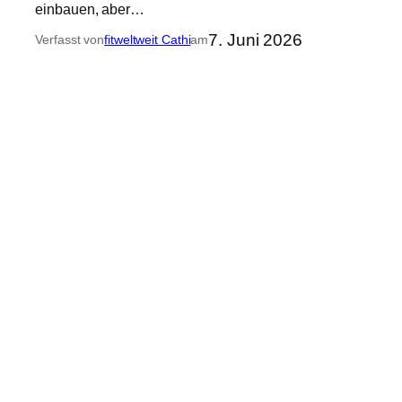
einbauen, aber…
7. Juni 2026
Verfasst von
fitweltweit Cathi
am