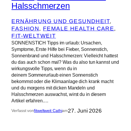
Halsschmerzen
ERNÄHRUNG UND GESUNDHEIT
, 
FASHION
, 
FEMALE HEALTH CARE
, 
FIT-WELTWEIT
SONNENSTICH Tipps im urlaub: Ursachen,
Symptome, Erste Hilfe bei Fieber, Sonnenstich,
Sonnenbrand und Halsschmerzen: Vielleicht hattest
du das auch schon mal? Was du also tun kannst und
wirkungsvolle Tipps, wenn du in
deinem Sommerurlaub einen Sonnenstich
bekommst oder die Klimaanlage dich krank macht
und du morgens mit dicken Mandeln und
Halsschmerzen auswachst, wirst du in diesem
Artikel erfahren.…
27. Juni 2026
Verfasst von
fitweltweit Cathi
am