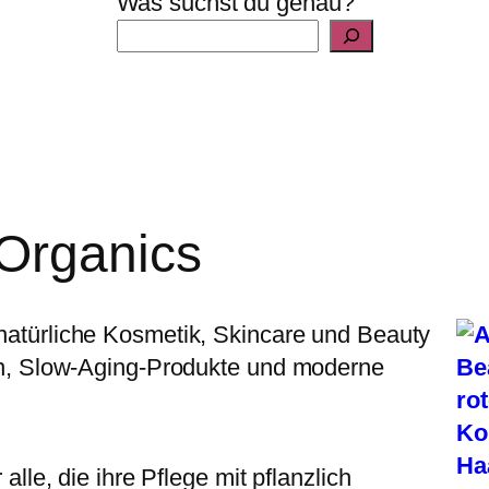
Was suchst du genau?
Organics
 natürliche Kosmetik, Skincare und Beauty
ren, Slow-Aging-Produkte und moderne
alle, die ihre Pflege mit pflanzlich