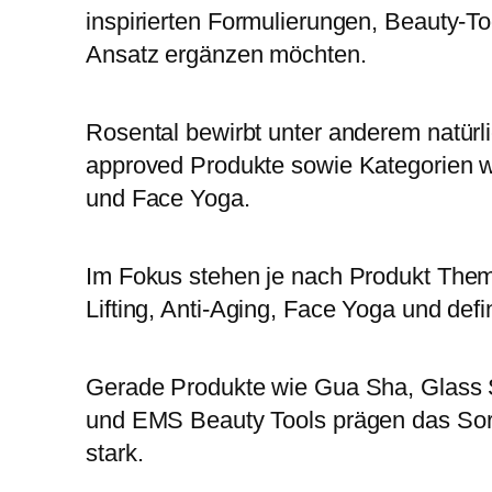
inspirierten Formulierungen, Beauty-To
Ansatz ergänzen möchten.
Rosental bewirbt unter anderem natür
approved Produkte sowie Kategorien w
und Face Yoga.
Im Fokus stehen je nach Produkt Them
Lifting, Anti-Aging, Face Yoga und defi
Gerade Produkte wie Gua Sha, Glass Sk
und EMS Beauty Tools prägen das Sor
stark.