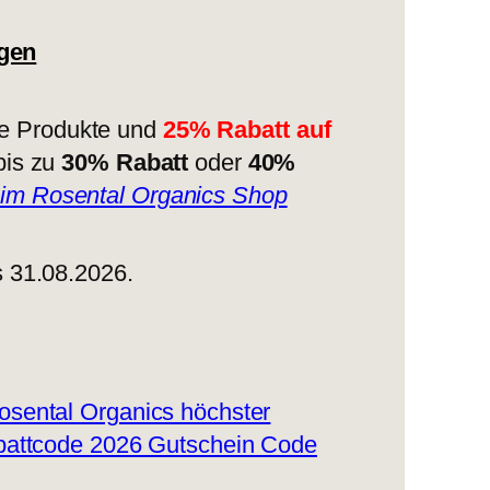
gen
ne Produkte und
25% Rabatt auf
bis zu
30% Rabatt
oder
40%
t im Rosental Organics Shop
s 31.08.2026.