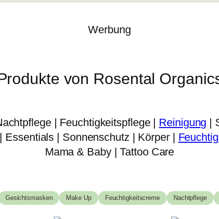
Werbung
Produkte von Rosental Organic
Nachtpflege | Feuchtigkeitspflege |
Reinigung
| 
 Essentials | Sonnenschutz | Körper |
Feuchtig
Mama & Baby | Tattoo Care
Gesichtsmasken
Make Up
Feuchtigkeitscreme
Nachtpflege