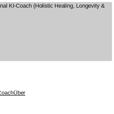
Coach
Über