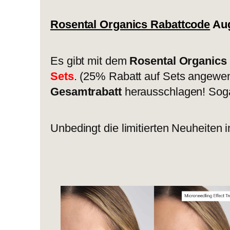
Rosental Organics Rabattcode
Aug
Es gibt mit dem
Rosental Organic
Sets
. (25% Rabatt auf Sets angewend
Gesamtrabatt
herausschlagen! Soga
Unbedingt die limitierten Neuheiten