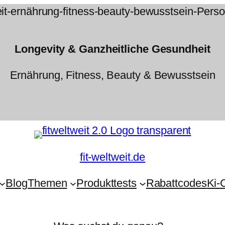
Longevity & Ganzheitliche Gesundheit
Ernährung, Fitness, Beauty & Bewusstsein
fit-weltweit.de
Blog
Themen
Produkttests
Rabattcodes
Ki-