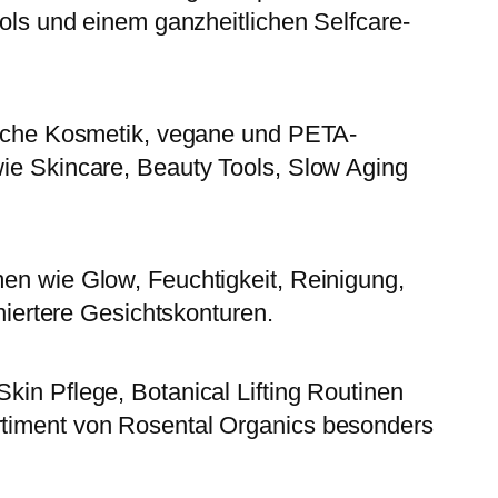
ols und einem ganzheitlichen Selfcare-
liche Kosmetik, vegane und PETA-
ie Skincare, Beauty Tools, Slow Aging
en wie Glow, Feuchtigkeit, Reinigung,
niertere Gesichtskonturen.
in Pflege, Botanical Lifting Routinen
timent von Rosental Organics besonders