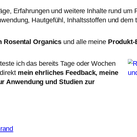
träge, Erfahrungen und weitere Inhalte rund um
nwendung, Hautgefühl, Inhaltsstoffen und dem t
n Rosental Organics
und alle meine
Produkt-
teste ich das bereits Tage oder Wochen
direkt
mein ehrliches Feedback, meine
zur Anwendung und Studien zur
Brand