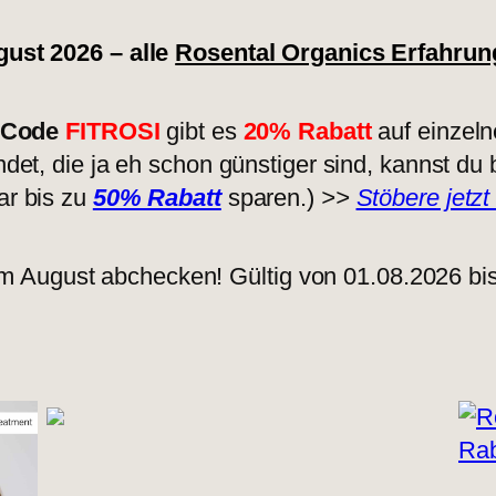
ust 2026 – alle
Rosental Organics Erfahrun
s Code
FITROSI
gibt es
20% Rabatt
auf einzel
et, die ja eh schon günstiger sind, kannst du 
r bis zu
50% Rabatt
sparen.)
>>
Stöbere jetz
 im August abchecken! Gültig von 01.08.2026 bi