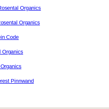
Rosental Organics
Rosental Organics
ein Code
 Organics
 Organics
terest Pinnwand