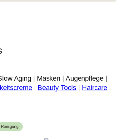
s
Slow Aging | Masken | Augenpflege |
keitscreme
|
Beauty Tools
|
Haircare
|
Reinigung