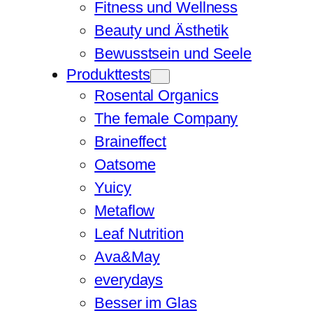
Fitness und Wellness
Beauty und Ästhetik
Bewusstsein und Seele
Produkttests
Rosental Organics
The female Company
Braineffect
Oatsome
Yuicy
Metaflow
Leaf Nutrition
Ava&May
everydays
Besser im Glas