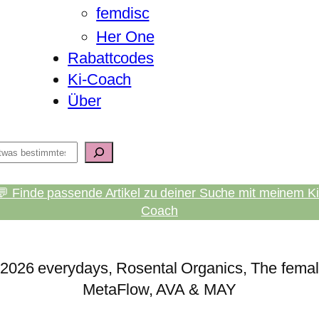
femdisc
Her One
Rabattcodes
Ki-Coach
Über
💬 Finde passende Artikel zu deiner Suche mit meinem Ki
Coach