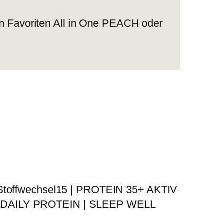
in Favoriten All in One PEACH oder
offwechsel15 | PROTEIN 35+ AKTIV
 DAILY PROTEIN | SLEEP WELL