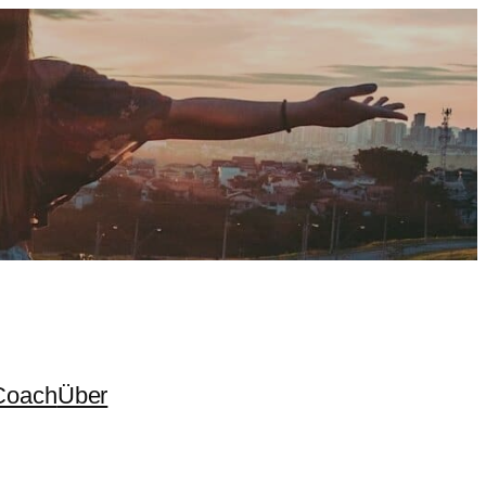
Coach
Über