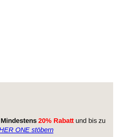
!
Mindestens
20% Rabatt
und bis zu
 HER ONE stöbern