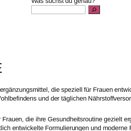
Was suchst du genau?
E
ergänzungsmittel, die speziell für Frauen entw
hlbefindens und der täglichen Nährstoffversor
r Frauen, die ihre Gesundheitsroutine gezielt 
ftlich entwickelte Formulierungen und moderne