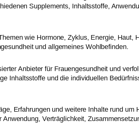
schiedenen Supplements, Inhaltsstoffe, Anwend
 Themen wie Hormone, Zyklus, Energie, Haut, H
gesundheit und allgemeines Wohlbefinden.
isierter Anbieter für Frauengesundheit und verfo
e Inhaltsstoffe und die individuellen Bedürfn
träge, Erfahrungen und weitere Inhalte rund 
zur Anwendung, Verträglichkeit, Zusammensetzu