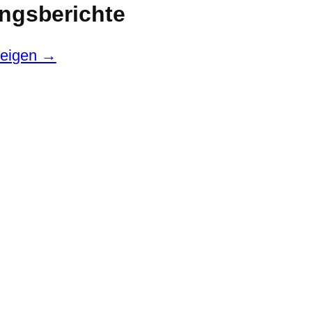
ngsberichte
zeigen →