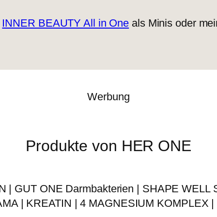
s
INNER BEAUTY All in One
als Minis oder me
Werbung
Produkte von HER ONE
| GUT ONE Darmbakterien | SHAPE WELL St
MA | KREATIN | 4 MAGNESIUM KOMPLEX |