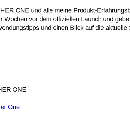
on HER ONE und alle meine Produkt-Erfahrungsb
der Wochen vor dem offiziellen Launch und gebe 
ndungstipps und einen Blick auf die aktuelle 
u HER ONE
Her One
e