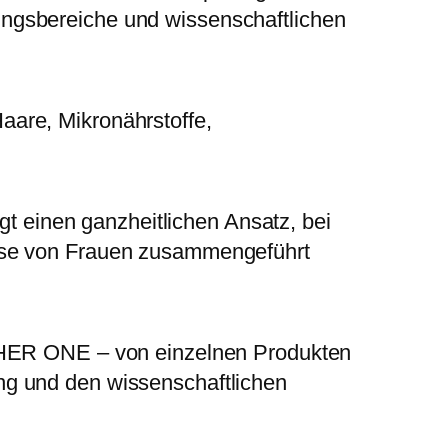
ungsbereiche und wissenschaftlichen
aare, Mikronährstoffe,
lgt einen ganzheitlichen Ansatz, bei
isse von Frauen zusammengeführt
um HER ONE – von einzelnen Produkten
ng und den wissenschaftlichen