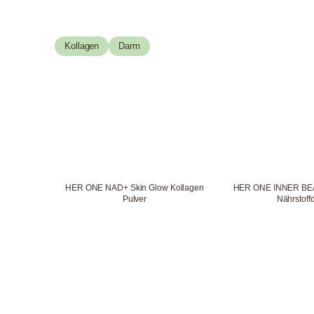
Kollagen
Darm
HER ONE NAD+ Skin Glow Kollagen
HER ONE INNER BEA
Pulver
Nährstoffd