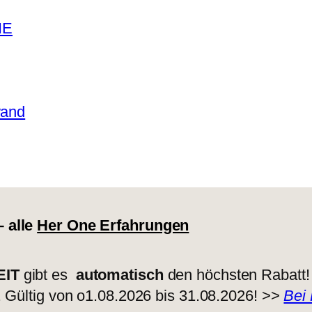
NE
wand
 alle
Her One Erfahrungen
EIT
gibt es
automatisch
den höchsten Rabatt
 Gültig von o1.08.2026 bis 31.08.2026! >>
Bei