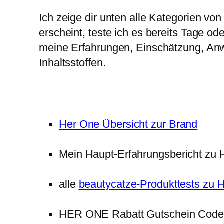
Ich zeige dir unten alle Kategorien v
erscheint, teste ich es bereits Tage o
meine Erfahrungen, Einschätzung, Anwe
Inhaltsstoffen.
Her One Übersicht zur Brand
Mein Haupt-Erfahrungsbericht z
alle
beautycatze-Produkttests zu 
HER ONE Rabatt Gutschein Cod