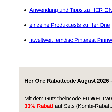
Anwendung und Tipps zu HER O
einzelne Produkttests zu Her One
fitweltweit femdisc Pinterest Pinn
Her One Rabattcode August 2026
–
Mit dem Gutscheincode
FITWELTW
30% Rabatt
auf Sets (Kombi-Rabatt.