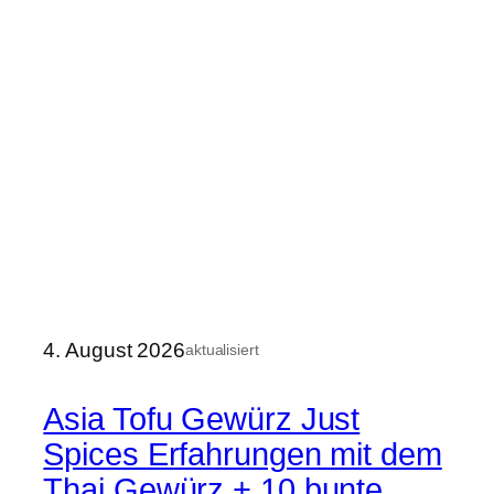
4. August 2026
aktualisiert
Asia Tofu Gewürz Just
Spices Erfahrungen mit dem
Thai Gewürz + 10 bunte