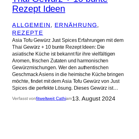
Rezept Ideen
ALLGEMEIN
, 
ERNÄHRUNG
, 
REZEPTE
Asia Tofu Gewürz Just Spices Erfahrungen mit dem
Thai Gewürz + 10 bunte Rezept Ideen: Die
asiatische Küche ist bekannt für ihre vielfältigen
Aromen, frischen Zutaten und harmonischen
Gewürzmischungen. Wer den authentischen
Geschmack Asiens in die heimische Küche bringen
möchte, findet mit dem Asia Tofu Gewürz von Just
Spices die perfekte Lösung. Dieses Gewürz ist…
13. August 2024
Verfasst von
fitweltweit Cathi
am