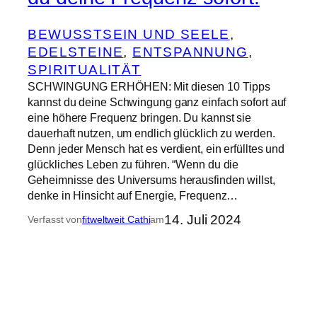
BEWUSSTSEIN UND SEELE
, 
EDELSTEINE
, 
ENTSPANNUNG
, 
SPIRITUALITÄT
SCHWINGUNG ERHÖHEN: Mit diesen 10 Tipps
kannst du deine Schwingung ganz einfach sofort auf
eine höhere Frequenz bringen. Du kannst sie
dauerhaft nutzen, um endlich glücklich zu werden.
Denn jeder Mensch hat es verdient, ein erfülltes und
glückliches Leben zu führen. “Wenn du die
Geheimnisse des Universums herausfinden willst,
denke in Hinsicht auf Energie, Frequenz…
14. Juli 2024
Verfasst von
fitweltweit Cathi
am