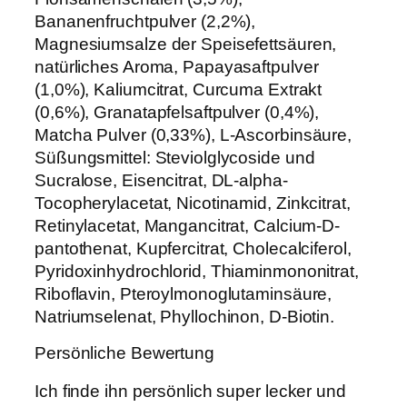
Bananenfruchtpulver (2,2%),
Magnesiumsalze der Speisefettsäuren,
natürliches Aroma, Papayasaftpulver
(1,0%), Kaliumcitrat, Curcuma Extrakt
(0,6%), Granatapfelsaftpulver (0,4%),
Matcha Pulver (0,33%), L-Ascorbinsäure,
Süßungsmittel: Steviolglycoside und
Sucralose, Eisencitrat, DL-alpha-
Tocopherylacetat, Nicotinamid, Zinkcitrat,
Retinylacetat, Mangancitrat, Calcium-D-
pantothenat, Kupfercitrat, Cholecalciferol,
Pyridoxinhydrochlorid, Thiaminmononitrat,
Riboflavin, Pteroylmonoglutaminsäure,
Natriumselenat, Phyllochinon, D-Biotin.
Persönliche Bewertung
Ich finde ihn persönlich super lecker und