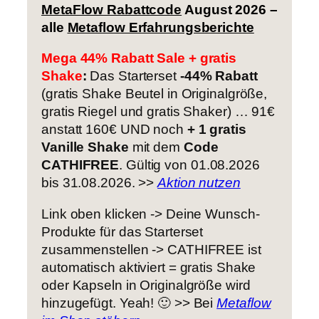
MetaFlow Rabattcode
August 2026
–
alle
Metaflow Erfahrungsberichte
Mega 44% Rabatt Sale + gratis
Shake
:
Das Starterset
-44% Rabatt
(gratis Shake Beutel in Originalgröße,
gratis Riegel und gratis Shaker) … 91€
anstatt 160€ UND noch
+ 1 gratis
Vanille Shake
mit dem
Code
CATHIFREE
. Gültig von 01.08.2026
bis 31.08.2026. >>
Aktion nutzen
Link oben klicken -> Deine Wunsch-
Produkte für das Starterset
zusammenstellen -> CATHIFREE ist
automatisch aktiviert = gratis Shake
oder Kapseln in Originalgröße wird
hinzugefügt. Yeah! 🙂 >> Bei
Metaflow