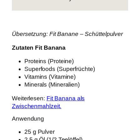
Übersetzung:
Fit Banane – Schüttelpulver
Zutaten Fit Banana
Proteins (Proteine)
Superfoods (Superfrüchte)
Vitamins (Vitamine)
Minerals (Mineralien)
Weiterlesen:
Fit Banana als
Zwischenmahlzeit.
Anwendung
25 g Pulver
2,5 g Öl (1/2 Teelöffel)