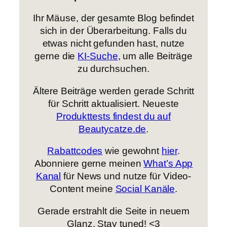
Ihr Mäuse, der gesamte Blog befindet
sich in der Überarbeitung. Falls du
etwas nicht gefunden hast, nutze
gerne die
KI-Suche
, um alle Beiträge
zu durchsuchen.
Ältere Beiträge werden gerade Schritt
für Schritt aktualisiert. Neueste
Produkttests findest du auf
Beautycatze.de
.
Rabattcodes
wie gewohnt
hier
.
Abonniere gerne meinen
What’s App
Kanal
für News und nutze für Video-
Content meine
Social Kanäle
.
Gerade erstrahlt die Seite in neuem
Glanz. Stay tuned! <3