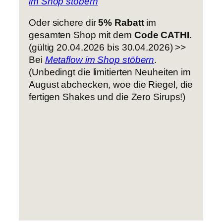
im Shop stöbern
Oder sichere dir
5% Rabatt
im
gesamten Shop mit dem
Code CATHI
.
(gültig 20.04.2026 bis 30.04.2026) >>
Bei
Metaflow im Shop stöbern
.
(Unbedingt die limitierten Neuheiten im
August abchecken, woe die Riegel, die
fertigen Shakes und die Zero Sirups!)