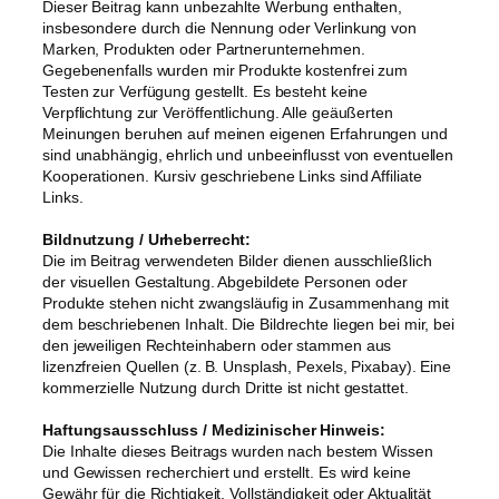
Dieser Beitrag kann unbezahlte Werbung enthalten,
insbesondere durch die Nennung oder Verlinkung von
Marken, Produkten oder Partnerunternehmen.
Gegebenenfalls wurden mir Produkte kostenfrei zum
Testen zur Verfügung gestellt. Es besteht keine
Verpflichtung zur Veröffentlichung. Alle geäußerten
Meinungen beruhen auf meinen eigenen Erfahrungen und
sind unabhängig, ehrlich und unbeeinflusst von eventuellen
Kooperationen. Kursiv geschriebene Links sind Affiliate
Links.
Bildnutzung / Urheberrecht:
Die im Beitrag verwendeten Bilder dienen ausschließlich
der visuellen Gestaltung. Abgebildete Personen oder
Produkte stehen nicht zwangsläufig in Zusammenhang mit
dem beschriebenen Inhalt. Die Bildrechte liegen bei mir, bei
den jeweiligen Rechteinhabern oder stammen aus
lizenzfreien Quellen (z. B. Unsplash, Pexels, Pixabay). Eine
kommerzielle Nutzung durch Dritte ist nicht gestattet.
Haftungsausschluss / Medizinischer Hinweis:
Die Inhalte dieses Beitrags wurden nach bestem Wissen
und Gewissen recherchiert und erstellt. Es wird keine
Gewähr für die Richtigkeit, Vollständigkeit oder Aktualität