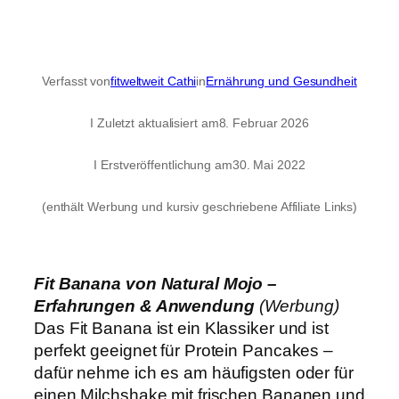
Verfasst von
fitweltweit Cathi
in
Ernährung und Gesundheit
I Zuletzt aktualisiert am
8. Februar 2026
I Erstveröffentlichung am
30. Mai 2022
(enthält Werbung und kursiv geschriebene Affiliate Links)
Fit Banana von Natural Mojo –
Erfahrungen & Anwendung
(Werbung)
Das Fit Banana ist ein Klassiker und ist
perfekt geeignet für Protein Pancakes –
dafür nehme ich es am häufigsten oder für
einen Milchshake mit frischen Bananen und