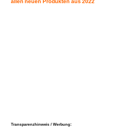
allen neuen
Produkten
aus 2022
Transparenzhinweis / Werbung: