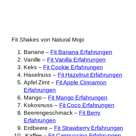
Fit Shakes von Natural Mojo
Banane –
Fit Banana Erfahrungen
Vanille –
Fit Vanilla Erfahrungen
Keks –
Fit Cookie Erfahrungen
Haselnuss –
Fit Hazelnut Erfahrungen
Apfel Zimt –
Fit Apple Cinnamon
Erfahrungen
Mango –
Fit Mango Erfahrungen
Kokosnuss –
Fit Coco Erfahrungen
Beerengeschmack –
Fit Berry
Erfahrungen
Erdbeere –
Fit Strawberry Erfahrungen
Kaffee –
Fit Cappuccino Erfahrungen