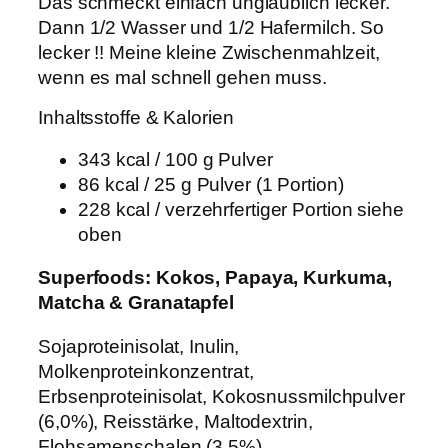
Das schmeckt einfach unglaublich lecker.
Dann 1/2 Wasser und 1/2 Hafermilch. So
lecker !! Meine kleine Zwischenmahlzeit,
wenn es mal schnell gehen muss.
Inhaltsstoffe & Kalorien
343 kcal / 100 g Pulver
86 kcal / 25 g Pulver (1 Portion)
228 kcal / verzehrfertiger Portion siehe
oben
Superfoods: Kokos, Papaya, Kurkuma,
Matcha & Granatapfel
Sojaproteinisolat, Inulin,
Molkenproteinkonzentrat,
Erbsenproteinisolat, Kokosnussmilchpulver
(6,0%), Reisstärke, Maltodextrin,
Flohsamenschalen (3,5%),