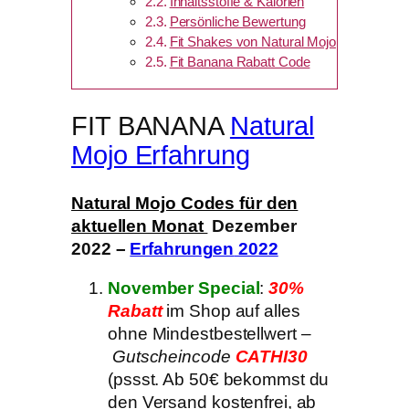
Inhaltsstoffe & Kalorien
Persönliche Bewertung
Fit Shakes von Natural Mojo
Fit Banana Rabatt Code
FIT BANANA
Natural
Mojo Erfahrung
Natural Mojo Codes für den
aktuellen Monat
Dezember
2022
–
Erfahrungen
2022
November
Special
:
30%
Rabatt
im Shop auf alles
ohne Mindestbestellwert
–
Gutscheincode
CATHI30
(pssst. Ab 50€ bekommst du
den Versand kostenfrei, ab