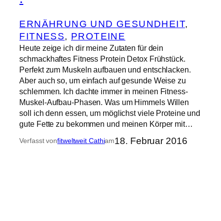
ERNÄHRUNG UND GESUNDHEIT
, 
FITNESS
, 
PROTEINE
Heute zeige ich dir meine Zutaten für dein
schmackhaftes Fitness Protein Detox Frühstück.
Perfekt zum Muskeln aufbauen und entschlacken.
Aber auch so, um einfach auf gesunde Weise zu
schlemmen. Ich dachte immer in meinen Fitness-
Muskel-Aufbau-Phasen. Was um Himmels Willen
soll ich denn essen, um möglichst viele Proteine und
gute Fette zu bekommen und meinen Körper mit…
18. Februar 2016
Verfasst von
fitweltweit Cathi
am