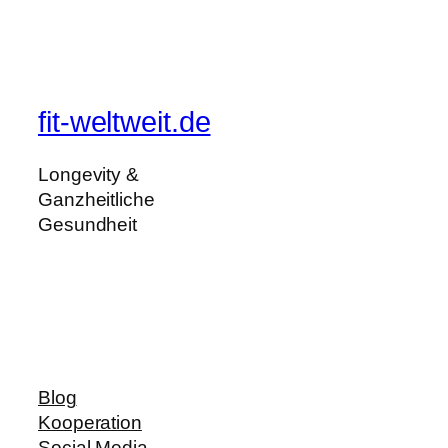
fit-weltweit.de
Longevity &
Ganzheitliche
Gesundheit
Blog
Kooperation
Social Media