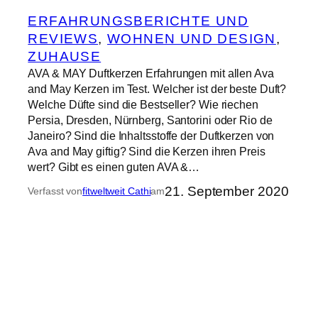
ERFAHRUNGSBERICHTE UND
REVIEWS
, 
WOHNEN UND DESIGN
, 
ZUHAUSE
AVA & MAY Duftkerzen Erfahrungen mit allen Ava
and May Kerzen im Test. Welcher ist der beste Duft?
Welche Düfte sind die Bestseller? Wie riechen
Persia, Dresden, Nürnberg, Santorini oder Rio de
Janeiro? Sind die Inhaltsstoffe der Duftkerzen von
Ava and May giftig? Sind die Kerzen ihren Preis
wert? Gibt es einen guten AVA &…
21. September 2020
Verfasst von
fitweltweit Cathi
am