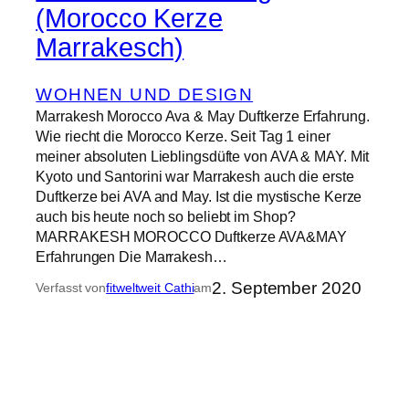
(Morocco Kerze
Marrakesch)
WOHNEN UND DESIGN
Marrakesh Morocco Ava & May Duftkerze Erfahrung.
Wie riecht die Morocco Kerze. Seit Tag 1 einer
meiner absoluten Lieblingsdüfte von AVA & MAY. Mit
Kyoto und Santorini war Marrakesh auch die erste
Duftkerze bei AVA and May. Ist die mystische Kerze
auch bis heute noch so beliebt im Shop?
MARRAKESH MOROCCO Duftkerze AVA&MAY
Erfahrungen Die Marrakesh…
2. September 2020
Verfasst von
fitweltweit Cathi
am