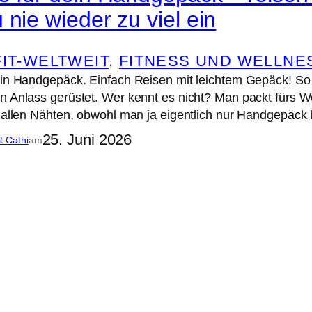
 nie wieder zu viel ein
FIT-WELTWEIT
, 
FITNESS UND WELLNE
ein Handgepäck. Einfach Reisen mit leichtem Gepäck! So p
n Anlass gerüstet. Wer kennt es nicht? Man packt fürs 
s allen Nähten, obwohl man ja eigentlich nur Handgepäc
25. Juni 2026
it Cathi
am