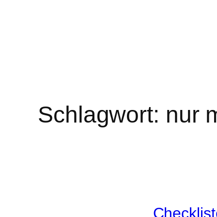
Schlagwort:
nur 
Checklis