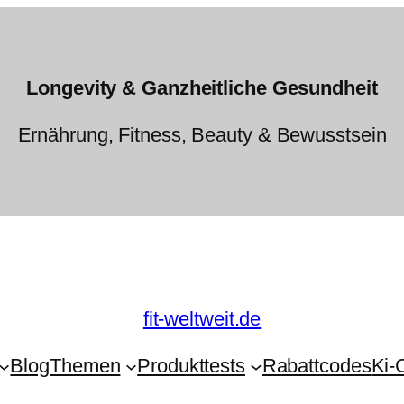
Longevity & Ganzheitliche Gesundheit
Ernährung, Fitness, Beauty & Bewusstsein
fit-weltweit.de
Blog
Themen
Produkttests
Rabattcodes
Ki-