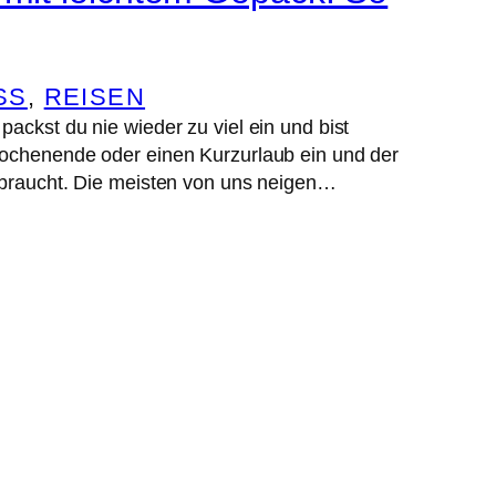
SS
, 
REISEN
ackst du nie wieder zu viel ein und bist
Wochenende oder einen Kurzurlaub ein und der
k braucht. Die meisten von uns neigen…