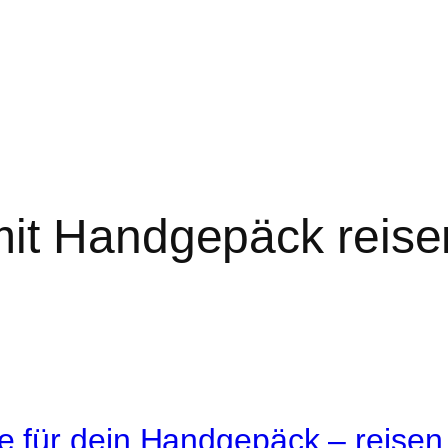
mit Handgepäck reise
te für dein Handgepäck – reisen