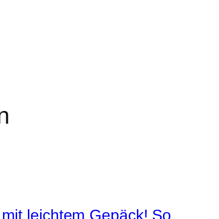
n
 mit leichtem Gepäck! So