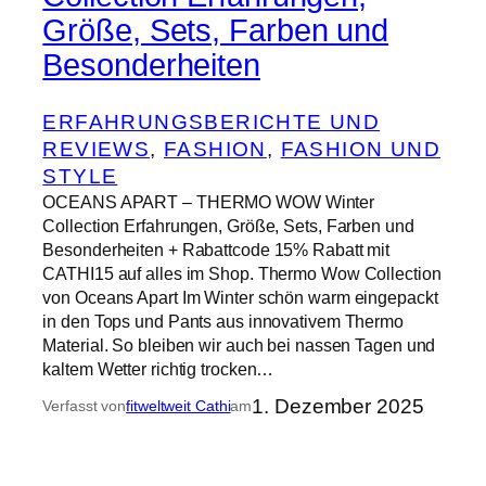
Größe, Sets, Farben und
Besonderheiten
ERFAHRUNGSBERICHTE UND
REVIEWS
, 
FASHION
, 
FASHION UND
STYLE
OCEANS APART – THERMO WOW Winter
Collection Erfahrungen, Größe, Sets, Farben und
Besonderheiten + Rabattcode 15% Rabatt mit
CATHI15 auf alles im Shop. Thermo Wow Collection
von Oceans Apart Im Winter schön warm eingepackt
in den Tops und Pants aus innovativem Thermo
Material. So bleiben wir auch bei nassen Tagen und
kaltem Wetter richtig trocken…
1. Dezember 2025
Verfasst von
fitweltweit Cathi
am