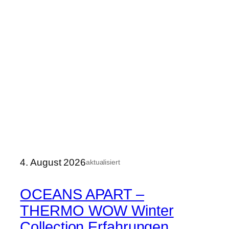
4. August 2026
aktualisiert
OCEANS APART –
THERMO WOW Winter
Collection Erfahrungen,