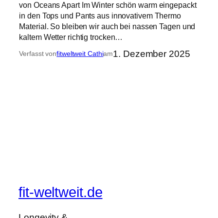
von Oceans Apart Im Winter schön warm eingepackt
in den Tops und Pants aus innovativem Thermo
Material. So bleiben wir auch bei nassen Tagen und
kaltem Wetter richtig trocken…
1. Dezember 2025
Verfasst von
fitweltweit Cathi
am
fit-weltweit.de
Longevity &