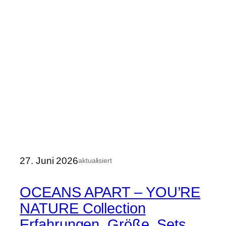
27. Juni 2026
aktualisiert
OCEANS APART – YOU’RE
NATURE Collection
Erfahrungen, Größe, Sets,