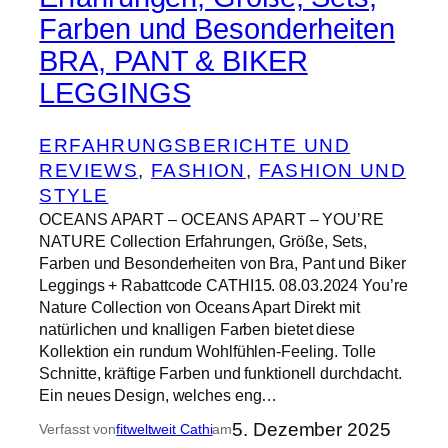
Farben und Besonderheiten
BRA, PANT & BIKER
LEGGINGS
ERFAHRUNGSBERICHTE UND
REVIEWS
, 
FASHION
, 
FASHION UND
STYLE
OCEANS APART – OCEANS APART – YOU’RE
NATURE Collection Erfahrungen, Größe, Sets,
Farben und Besonderheiten von Bra, Pant und Biker
Leggings + Rabattcode CATHI15. 08.03.2024 You’re
Nature Collection von Oceans Apart Direkt mit
natürlichen und knalligen Farben bietet diese
Kollektion ein rundum Wohlfühlen-Feeling. Tolle
Schnitte, kräftige Farben und funktionell durchdacht.
Ein neues Design, welches eng…
5. Dezember 2025
Verfasst von
fitweltweit Cathi
am