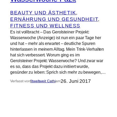
BEAUTY UND ÄSTHETIK
, 
ERNÄHRUNG UND GESUNDHEIT
, 
FITNESS UND WELLNESS
Es ist vollbracht – Das Gerolsteiner Projekt:
Wasserwoche (Anzeige) ist nun ein paar Tage her
und hat – mehr als erwartet – deutliche Spuren
hinterlassen in meinem Alltag. Mein Trink-Verhalten
hat sich verbessert. Worum ging es im
Gerolsteiner Projekt: Wasserwoche? Und zwar war
es so, dass das Projekt dazu initiiert wurde,
gesünder zu leben: Sprich sich mehr zu bewegen,…
26. Juni 2017
Verfasst von
fitweltweit Cathi
am