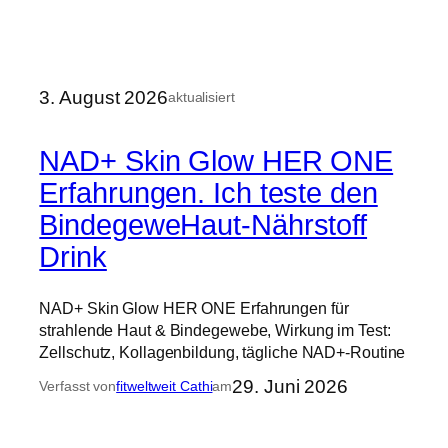
3. August 2026
aktualisiert
NAD+ Skin Glow HER ONE
Erfahrungen. Ich teste den
BindegeweHaut-Nährstoff
Drink
NAD+ Skin Glow HER ONE Erfahrungen für
strahlende Haut & Bindegewebe, Wirkung im Test:
Zellschutz, Kollagenbildung, tägliche NAD+-Routine
29. Juni 2026
Verfasst von
fitweltweit Cathi
am