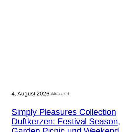
4. August 2026
aktualisiert
Simply Pleasures Collection
Duftkerzen: Festival Season,
Garden Picnic und Weekend