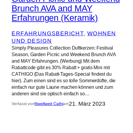
Brunch AVA and MAY
Erfahrungen (Keramik)
ERFAHRUNGSBERICHT
, 
WOHNEN
UND DESIGN
Simply Pleasures Collection Duftkerzen: Festival
Season, Garden Picnic und Weekend Brunch AVA
and MAY Erfahrungen. (Werbung) Mit dem
Rabattcode gibt es 30% Rabatt + gratis Mini mit
CATHIGO (Das Rabatt-Tages-Special findest du
hier). Zum einen sind es so tolle Sommerdüfte, die
einfach nur gute Laune machen können und zum
anderen sind sie optisch einfach so…
21. März 2023
Verfasst von
fitweltweit Cathi
am