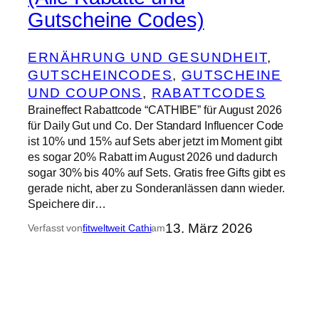
Gutscheine Codes)
ERNÄHRUNG UND GESUNDHEIT
, 
GUTSCHEINCODES
, 
GUTSCHEINE
UND COUPONS
, 
RABATTCODES
Braineffect Rabattcode “CATHIBE” für August 2026
für Daily Gut und Co. Der Standard Influencer Code
ist 10% und 15% auf Sets aber jetzt im Moment gibt
es sogar 20% Rabatt im August 2026 und dadurch
sogar 30% bis 40% auf Sets. Gratis free Gifts gibt es
gerade nicht, aber zu Sonderanlässen dann wieder.
Speichere dir…
13. März 2026
Verfasst von
fitweltweit Cathi
am