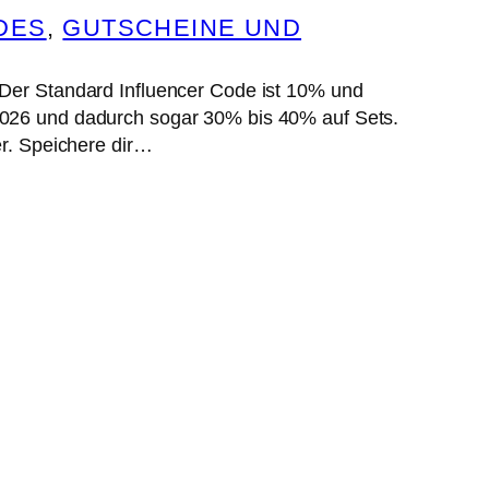
DES
, 
GUTSCHEINE UND
 Der Standard Influencer Code ist 10% und
2026 und dadurch sogar 30% bis 40% auf Sets.
er. Speichere dir…