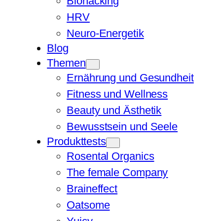
Biohacking
HRV
Neuro-Energetik
Blog
Themen
Ernährung und Gesundheit
Fitness und Wellness
Beauty und Ästhetik
Bewusstsein und Seele
Produkttests
Rosental Organics
The female Company
Braineffect
Oatsome