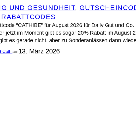
G UND GESUNDHEIT
, 
GUTSCHEINCO
 
RABATTCODES
ttcode “CATHIBE” für August 2026 für Daily Gut und Co.
er jetzt im Moment gibt es sogar 20% Rabatt im August 
s gibt es gerade nicht, aber zu Sonderanlässen dann wied
13. März 2026
it Cathi
am