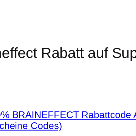
neffect Rabatt auf S
% BRAINEFFECT Rabattcode Au
cheine Codes)