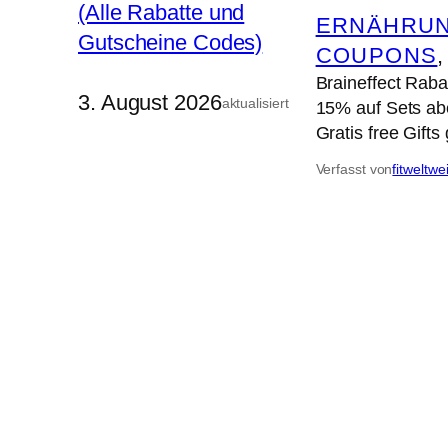
ERNÄHRUN
COUPONS
,
Braineffect Raba
3. August 2026
aktualisiert
15% auf Sets ab
Gratis free Gift
Verfasst von
fitweltwe