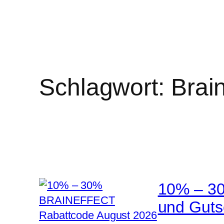
Schlagwort:
Brai
10% – 30
und Guts