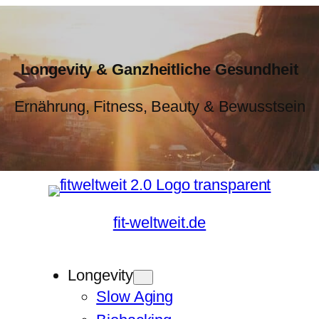
Longevity & Ganzheitliche Gesundheit
Ernährung, Fitness, Beauty & Bewusstsein
fit-weltweit.de
Longevity
Slow Aging