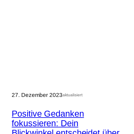
27. Dezember 2023
aktualisiert
Positive Gedanken
fokussieren: Dein
Blickwinkel entscheidet über