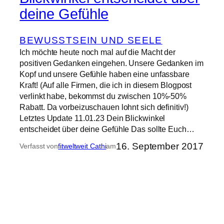
deine Gefühle
BEWUSSTSEIN UND SEELE
Ich möchte heute noch mal auf die Macht der
positiven Gedanken eingehen. Unsere Gedanken im
Kopf und unsere Gefühle haben eine unfassbare
Kraft! (Auf alle Firmen, die ich in diesem Blogpost
verlinkt habe, bekommst du zwischen 10%-50%
Rabatt. Da vorbeizuschauen lohnt sich definitiv!)
Letztes Update 11.01.23 Dein Blickwinkel
entscheidet über deine Gefühle Das sollte Euch…
16. September 2017
Verfasst von
fitweltweit Cathi
am