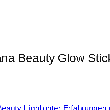
na Beauty Glow Stic
eauty Highlighter Erfahrunge