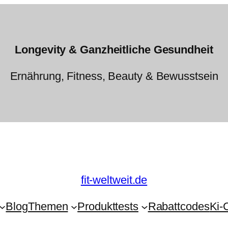
Longevity & Ganzheitliche Gesundheit
Ernährung, Fitness, Beauty & Bewusstsein
fit-weltweit.de
Blog
Themen
Produkttests
Rabattcodes
Ki-