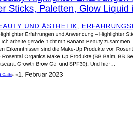
er Sticks, Paletten, Glow Liquid
EAUTY UND ÄSTHETIK
, 
ERFAHRUNGSB
ghlighter Erfahrungen und Anwendung – Highlighter Stic
. Ich arbeite gerade nicht mit Banana Beauty zusammen.
hen Erkenntnissen sind die Make-Up Produkte von Rosent
e Rosental Organics Make-Up-Produkte (BB Balm, BB Ser
ascara, Growth Brow Gel und SPF30). Und hier…
1. Februar 2023
it Cathi
am