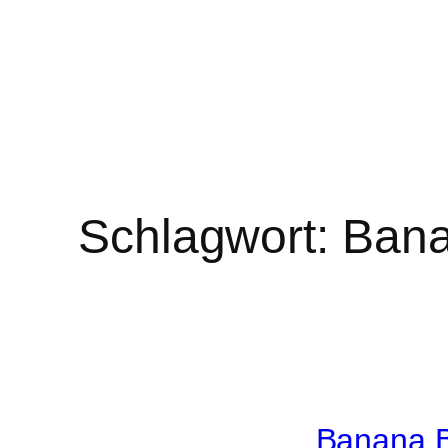
Schlagwort:
Bana
Banana B