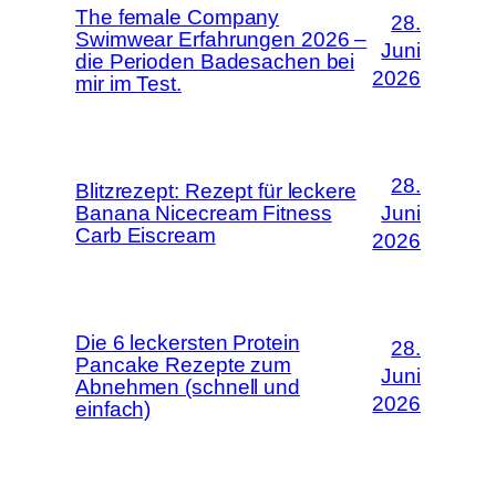
The female Company
28.
Swimwear Erfahrungen 2026 –
Juni
die Perioden Badesachen bei
2026
mir im Test.
28.
Blitzrezept: Rezept für leckere
Banana Nicecream Fitness
Juni
Carb Eiscream
2026
Die 6 leckersten Protein
28.
Pancake Rezepte zum
Juni
Abnehmen (schnell und
2026
einfach)