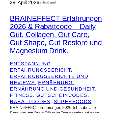
28. April 2026
aktualisiert
BRAINEFFECT Erfahrungen
2026 & Rabattcode – Daily
Gut, Collagen, Gut Care,
Gut Shape, Gut Restore und
Magnesium Drink.
ENTSPANNUNG
, 
ERFAHRUNGSBERICHT
, 
ERFAHRUNGSBERICHTE UND
REVIEWS
, 
ERNÄHRUNG
, 
ERNÄHRUNG UND GESUNDHEIT
, 
FITNESS
, 
GUTSCHEINCODES
, 
RABATTCODES
, 
SUPERFOODS
BRAINEFFECT Erfahrungen 2026. Ich habe alle