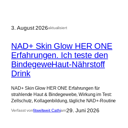
3. August 2026
aktualisiert
NAD+ Skin Glow HER ONE
Erfahrungen. Ich teste den
BindegeweHaut-Nährstoff
Drink
NAD+ Skin Glow HER ONE Erfahrungen für
strahlende Haut & Bindegewebe, Wirkung im Test:
Zellschutz, Kollagenbildung, tägliche NAD+-Routine
29. Juni 2026
Verfasst von
fitweltweit Cathi
am