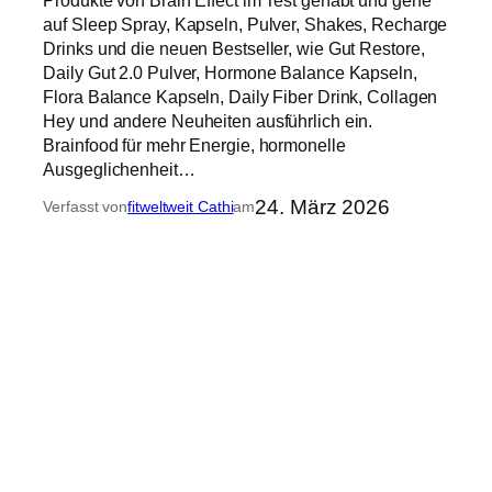
Produkte von Brain Effect im Test gehabt und gehe
auf Sleep Spray, Kapseln, Pulver, Shakes, Recharge
Drinks und die neuen Bestseller, wie Gut Restore,
Daily Gut 2.0 Pulver, Hormone Balance Kapseln,
Flora Balance Kapseln, Daily Fiber Drink, Collagen
Hey und andere Neuheiten ausführlich ein.
Brainfood für mehr Energie, hormonelle
Ausgeglichenheit…
24. März 2026
Verfasst von
fitweltweit Cathi
am