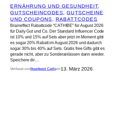
ERNÄHRUNG UND GESUNDHEIT
, 
GUTSCHEINCODES
, 
GUTSCHEINE
UND COUPONS
, 
RABATTCODES
Braineffect Rabattcode “CATHIBE” für August 2026
für Daily Gut und Co. Der Standard Influencer Code
ist 10% und 15% auf Sets aber jetzt im Moment gibt
es sogar 20% Rabatt im August 2026 und dadurch
sogar 30% bis 40% auf Sets. Gratis free Gifts gibt es
gerade nicht, aber zu Sonderanlässen dann wieder.
Speichere dir…
13. März 2026
Verfasst von
fitweltweit Cathi
am