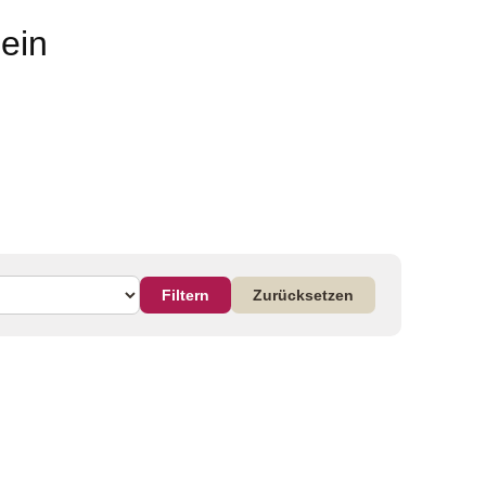
ein
Filtern
Zurücksetzen