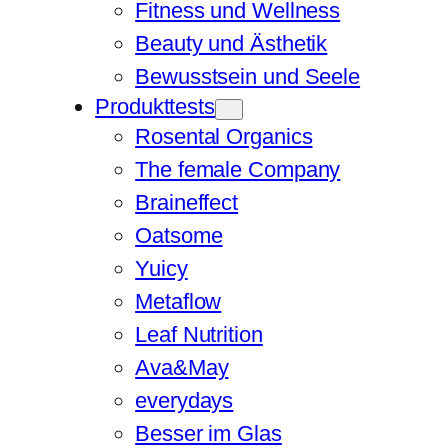
Fitness und Wellness
Beauty und Ästhetik
Bewusstsein und Seele
Produkttests
Rosental Organics
The female Company
Braineffect
Oatsome
Yuicy
Metaflow
Leaf Nutrition
Ava&May
everydays
Besser im Glas