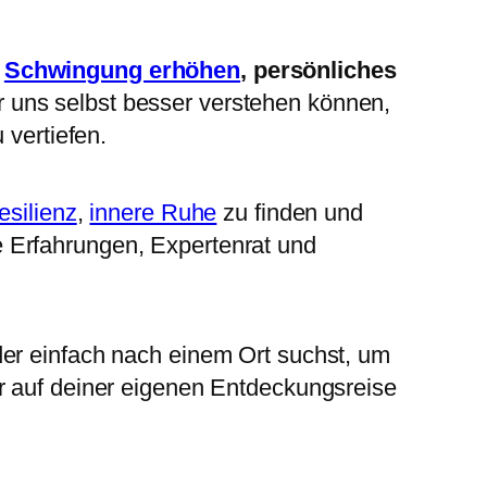
d
Schwingung erhöhen
, persönliches
r uns selbst besser verstehen können,
vertiefen.
esilienz
,
innere Ruhe
zu finden und
e Erfahrungen, Expertenrat und
der einfach nach einem Ort suchst, um
ir auf deiner eigenen Entdeckungsreise