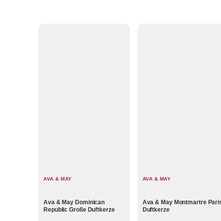
AVA & MAY
AVA & MAY
Ava & May Dominican
Ava & May Montmartre Pari
Republic Große Duftkerze
Duftkerze