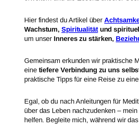
Hier findest du Artikel über
Achtsamke
Wachstum,
Spiritualität
und spiritue
um unser
Inneres zu stärken,
Bezieh
Gemeinsam erkunden wir praktische 
eine
tiefere Verbindung zu uns selbs
praktische Tipps für eine Reise zu ein
Egal, ob du nach Anleitungen für Medit
über das Leben nachzudenken – mein Zie
helfen. Begleite mich, während wir da