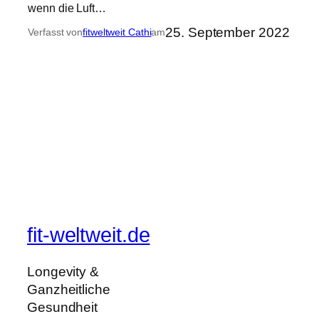
wenn die Luft…
25. September 2022
Verfasst von
fitweltweit Cathi
am
fit-weltweit.de
Longevity &
Ganzheitliche
Gesundheit