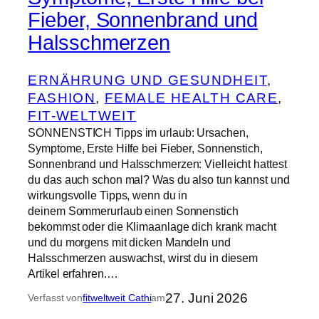
Fieber, Sonnenbrand und
Halsschmerzen
ERNÄHRUNG UND GESUNDHEIT
, 
FASHION
, 
FEMALE HEALTH CARE
, 
FIT-WELTWEIT
SONNENSTICH Tipps im urlaub: Ursachen,
Symptome, Erste Hilfe bei Fieber, Sonnenstich,
Sonnenbrand und Halsschmerzen: Vielleicht hattest
du das auch schon mal? Was du also tun kannst und
wirkungsvolle Tipps, wenn du in
deinem Sommerurlaub einen Sonnenstich
bekommst oder die Klimaanlage dich krank macht
und du morgens mit dicken Mandeln und
Halsschmerzen auswachst, wirst du in diesem
Artikel erfahren.…
27. Juni 2026
Verfasst von
fitweltweit Cathi
am