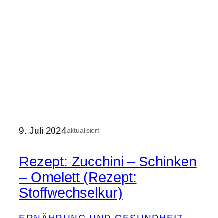
9. Juli 2024
aktualisiert
Rezept: Zucchini – Schinken
– Omelett (Rezept:
Stoffwechselkur)
ERNÄHRUNG UND GESUNDHEIT
, 