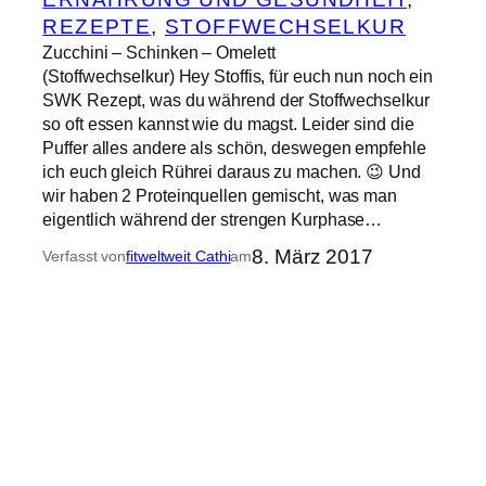
REZEPTE
, 
STOFFWECHSELKUR
Zucchini – Schinken – Omelett
(Stoffwechselkur) Hey Stoffis, für euch nun noch ein
SWK Rezept, was du während der Stoffwechselkur
so oft essen kannst wie du magst. Leider sind die
Puffer alles andere als schön, deswegen empfehle
ich euch gleich Rührei daraus zu machen. 😉 Und
wir haben 2 Proteinquellen gemischt, was man
eigentlich während der strengen Kurphase…
8. März 2017
Verfasst von
fitweltweit Cathi
am