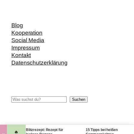
Blog
Kooperation
Social Media
Impressum
Kontakt
Datenschutzerklärung
Suchen
Suchen
Blitzrezept: Rezept für
15 Tipps bei heißen
🔥