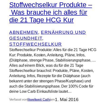
Stoffwechselkur Produkte –
Was brauche ich alles für
die 21 Tage HCG Kur
ABNEHMEN
, 
ERNÄHRUNG UND
GESUNDHEIT
, 
STOFFWECHSELKUR
Stoffwechselkur Produkte: Alles für die 21 Tage HCG
Kur: Produkte, Kosten, Anleitung, Pläne, Infos,
(Diätphase, strenge Phase, Stabilisierungsphase, …
Alles auf einem Blick, was du für die 21 Tage
Stoffwechselkur brauchst: Produkte, Pläne, Kosten,
Anleitung, Infos, Rezepte für die Diätphase (auch
bekannt unter der strengen Phase/Kurphase) und
auch die Stabilisierungsphase. Der 100% Code für
deine Low Carb Einkaufsliste lautet…
1. Mai 2016
Verfasst von
fitweltweit Cathi
am