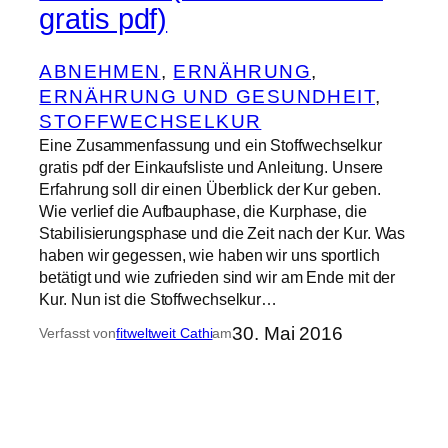
gratis pdf)
ABNEHMEN
, 
ERNÄHRUNG
, 
ERNÄHRUNG UND GESUNDHEIT
, 
STOFFWECHSELKUR
Eine Zusammenfassung und ein Stoffwechselkur
gratis pdf der Einkaufsliste und Anleitung. Unsere
Erfahrung soll dir einen Überblick der Kur geben.
Wie verlief die Aufbauphase, die Kurphase, die
Stabilisierungsphase und die Zeit nach der Kur. Was
haben wir gegessen, wie haben wir uns sportlich
betätigt und wie zufrieden sind wir am Ende mit der
Kur. Nun ist die Stoffwechselkur…
30. Mai 2016
Verfasst von
fitweltweit Cathi
am