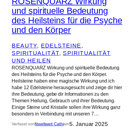
ROSENQUARZ Wirkung
und spirituelle Bedeutung
des Heilsteins für die Psyche
und den Körper
BEAUTY
, 
EDELSTEINE
, 
SPIRITUALITÄT
, 
SPIRITUALITÄT
UND HEILEN
ROSENQUARZ Wirkung und spirituelle Bedeutung
des Heilsteins für die Psyche und den Körper.
Heilsteine haben eine magische Wirkung und ich
habe 12 Edelsteine herausgesucht und zeige dir hier
ihre Bedeutung, gebe dir Informationen zu den
Themen Heilung, Gebrauch und ihrer Bedeutung.
Einige Steine und Kristalle sollen ihre Wirkung ganz
besonders in Verbindung mit unseren 7…
5. Januar 2025
Verfasst von
fitweltweit Cathi
am