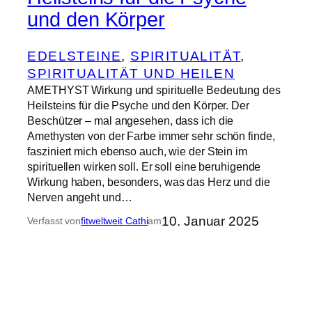
und den Körper
EDELSTEINE
, 
SPIRITUALITÄT
, 
SPIRITUALITÄT UND HEILEN
AMETHYST Wirkung und spirituelle Bedeutung des
Heilsteins für die Psyche und den Körper. Der
Beschützer – mal angesehen, dass ich die
Amethysten von der Farbe immer sehr schön finde,
fasziniert mich ebenso auch, wie der Stein im
spirituellen wirken soll. Er soll eine beruhigende
Wirkung haben, besonders, was das Herz und die
Nerven angeht und…
10. Januar 2025
Verfasst von
fitweltweit Cathi
am