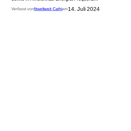
14. Juli 2024
Verfasst von
fitweltweit Cathi
am