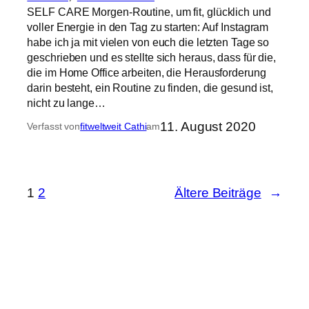
SELF CARE Morgen-Routine, um fit, glücklich und
voller Energie in den Tag zu starten: Auf Instagram
habe ich ja mit vielen von euch die letzten Tage so
geschrieben und es stellte sich heraus, dass für die,
die im Home Office arbeiten, die Herausforderung
darin besteht, ein Routine zu finden, die gesund ist,
nicht zu lange…
11. August 2020
Verfasst von
fitweltweit Cathi
am
1
2
Ältere Beiträge
→