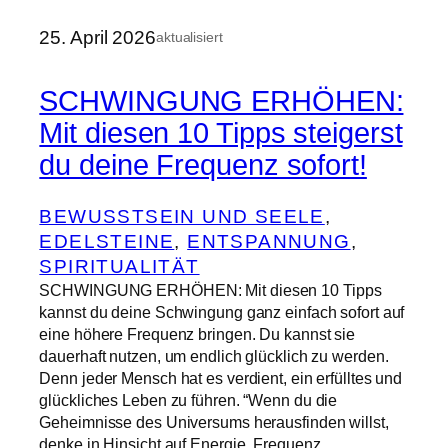
25. April 2026
aktualisiert
SCHWINGUNG ERHÖHEN:
Mit diesen 10 Tipps steigerst
du deine Frequenz sofort!
BEWUSSTSEIN UND SEELE
, 
EDELSTEINE
, 
ENTSPANNUNG
, 
SPIRITUALITÄT
SCHWINGUNG ERHÖHEN: Mit diesen 10 Tipps
kannst du deine Schwingung ganz einfach sofort auf
eine höhere Frequenz bringen. Du kannst sie
dauerhaft nutzen, um endlich glücklich zu werden.
Denn jeder Mensch hat es verdient, ein erfülltes und
glückliches Leben zu führen. “Wenn du die
Geheimnisse des Universums herausfinden willst,
denke in Hinsicht auf Energie, Frequenz…