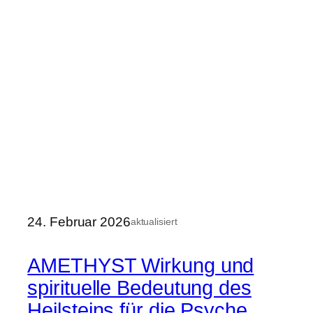
24. Februar 2026
aktualisiert
AMETHYST Wirkung und
spirituelle Bedeutung des
Heilsteins für die Psyche