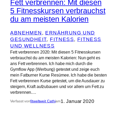
Fett verbrennen: Mit diesen
5 Fitnesskursen verbrauchst
du am meisten Kalorien
ABNEHMEN
, 
ERNÄHRUNG UND
GESUNDHEIT
, 
FITNESS
, 
FITNESS
UND WELLNESS
Fett verbrennen 2020: Mit diesen 5 Fitnesskursen
verbrauchst du am meisten Kalorien: Nun geht es
ans Fett verbrennen. Ich habe mich durch die
Gymflow App (Werbung) getestet und zeige euch
mein Fatburner Kurse Resümee. Ich habe die besten
Fett verbrennen Kurse getestet, um die Ausdauer zu
steigern, Kraft aufzubauen und vor allem um Fett zu
verbrennen.…
1. Januar 2020
Verfasst von
fitweltweit Cathi
am