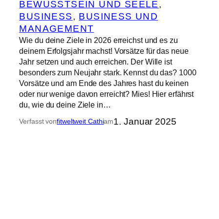
BEWUSSTSEIN UND SEELE
, 
BUSINESS
, 
BUSINESS UND
MANAGEMENT
Wie du deine Ziele in 2026 erreichst und es zu
deinem Erfolgsjahr machst! Vorsätze für das neue
Jahr setzen und auch erreichen. Der Wille ist
besonders zum Neujahr stark. Kennst du das? 1000
Vorsätze und am Ende des Jahres hast du keinen
oder nur wenige davon erreicht? Mies! Hier erfährst
du, wie du deine Ziele in…
1. Januar 2025
Verfasst von
fitweltweit Cathi
am