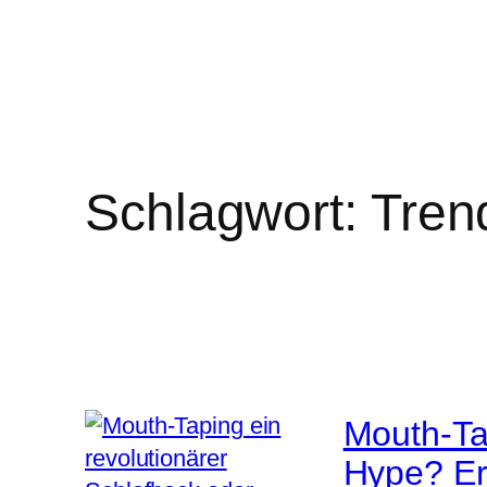
Schlagwort:
Tren
Mouth-Tap
Hype? Er