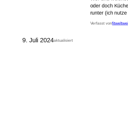
oder doch Küchen
runter (ich nutz
Verfasst von
fitweltwe
9. Juli 2024
aktualisiert