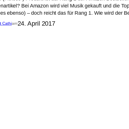
artikel? Bei Amazon wird viel Musik gekauft und die To
e es ebenso) – doch reicht das für Rang 1. Wie wird der
24. April 2017
it Cathi
am