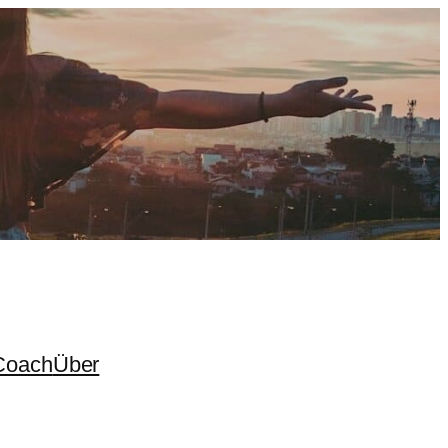
Coach
Über