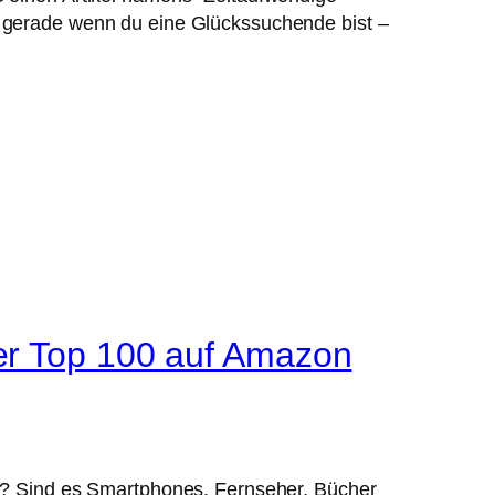
 gerade wenn du eine Glückssuchende bist –
der Top 100 auf Amazon
er? Sind es Smartphones, Fernseher, Bücher