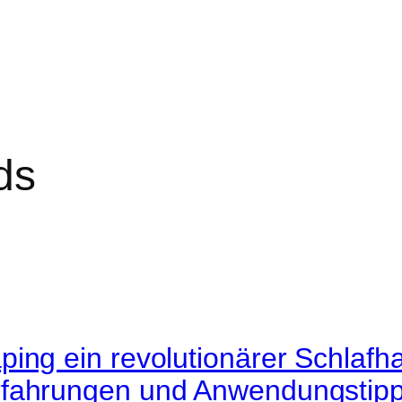
ds
ing ein revolutionärer Schlafha
fahrungen und Anwendungstip