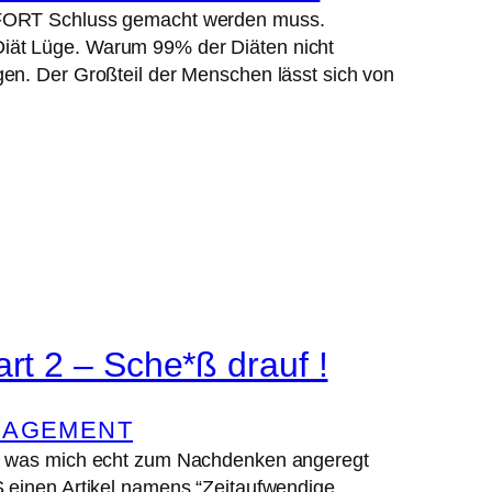
SOFORT Schluss gemacht werden muss.
iät Lüge. Warum 99% der Diäten nicht
en. Der Großteil der Menschen lässt sich von
rt 2 – Sche*ß drauf !
NAGEMENT
n, was mich echt zum Nachdenken angeregt
 einen Artikel namens “Zeitaufwendige