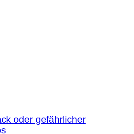
ck oder gefährlicher
ps