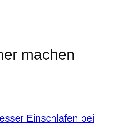
mer machen
sser Einschlafen bei