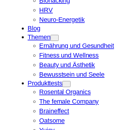
Biohacking
HRV
Neuro-Energetik
Blog
Themen
Ernährung und Gesundheit
Fitness und Wellness
Beauty und Ästhetik
Bewusstsein und Seele
Produkttests
Rosental Organics
The female Company
Braineffect
Oatsome