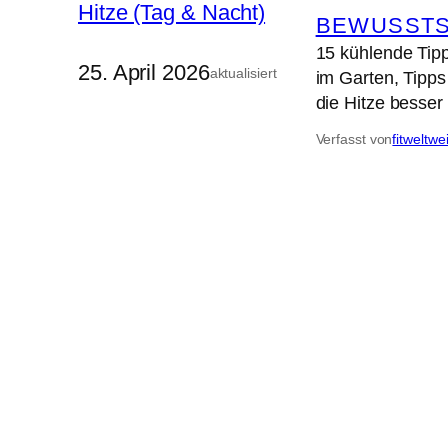
BEWUSSTS
15 kühlende Tipp
25. April 2026
aktualisiert
im Garten, Tipps
die Hitze besser
Verfasst von
fitweltwe