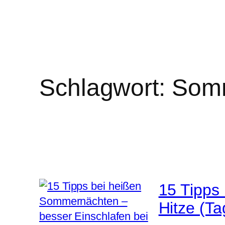
Schlagwort:
Somm
15 Tipps
Hitze (Ta