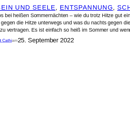
EIN UND SEELE
, 
ENTSPANNUNG
, 
SC
s bei heißen Sommernächten – wie du trotz Hitze gut ei
 gegen die Hitze unterwegs und was du nachts gegen die
 zu vertragen. Es ist einfach so heiß im Sommer und wen
25. September 2022
it Cathi
am