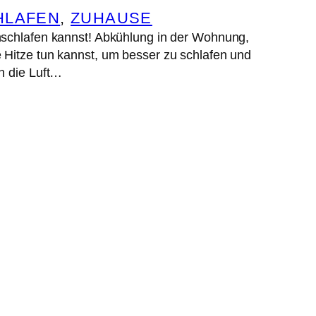
HLAFEN
, 
ZUHAUSE
nschlafen kannst! Abkühlung in der Wohnung,
 Hitze tun kannst, um besser zu schlafen und
n die Luft…