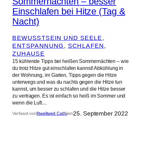
Sommernächten – besser
Einschlafen bei Hitze (Tag &
Nacht)
BEWUSSTSEIN UND SEELE
, 
ENTSPANNUNG
, 
SCHLAFEN
, 
ZUHAUSE
15 kühlende Tipps bei heißen Sommernächten – wie
du trotz Hitze gut einschlafen kannst! Abkühlung in
der Wohnung, im Garten, Tipps gegen die Hitze
unterwegs und was du nachts gegen die Hitze tun
kannst, um besser zu schlafen und die Hitze besser
zu vertragen. Es ist einfach so heiß im Sommer und
wenn die Luft…
25. September 2022
Verfasst von
fitweltweit Cathi
am