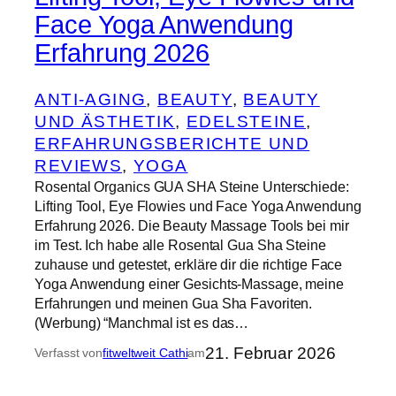
Face Yoga Anwendung
Erfahrung 2026
ANTI-AGING
, 
BEAUTY
, 
BEAUTY
UND ÄSTHETIK
, 
EDELSTEINE
, 
ERFAHRUNGSBERICHTE UND
REVIEWS
, 
YOGA
Rosental Organics GUA SHA Steine Unterschiede:
Lifting Tool, Eye Flowies und Face Yoga Anwendung
Erfahrung 2026. Die Beauty Massage Tools bei mir
im Test. Ich habe alle Rosental Gua Sha Steine
zuhause und getestet, erkläre dir die richtige Face
Yoga Anwendung einer Gesichts-Massage, meine
Erfahrungen und meinen Gua Sha Favoriten.
(Werbung) “Manchmal ist es das…
21. Februar 2026
Verfasst von
fitweltweit Cathi
am