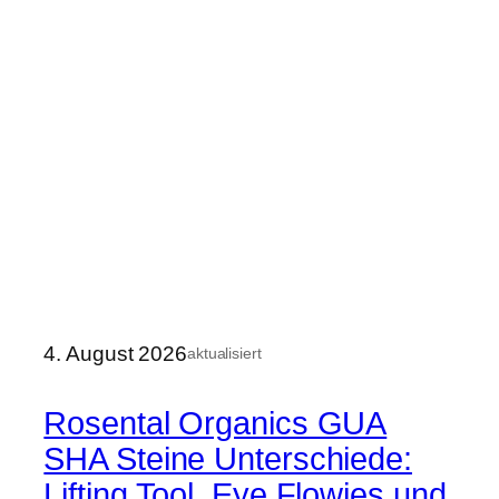
4. August 2026
aktualisiert
Rosental Organics GUA
SHA Steine Unterschiede:
Lifting Tool, Eye Flowies und