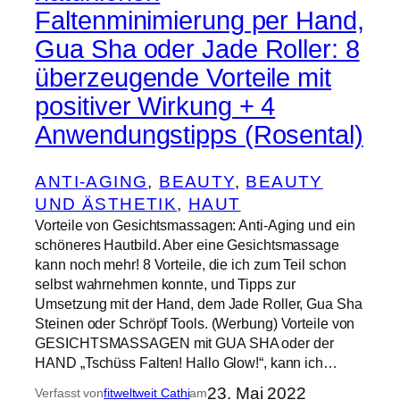
Faltenminimierung per Hand,
Gua Sha oder Jade Roller: 8
überzeugende Vorteile mit
positiver Wirkung + 4
Anwendungstipps (Rosental)
ANTI-AGING
, 
BEAUTY
, 
BEAUTY
UND ÄSTHETIK
, 
HAUT
Vorteile von Gesichtsmassagen: Anti-Aging und ein
schöneres Hautbild. Aber eine Gesichtsmassage
kann noch mehr! 8 Vorteile, die ich zum Teil schon
selbst wahrnehmen konnte, und Tipps zur
Umsetzung mit der Hand, dem Jade Roller, Gua Sha
Steinen oder Schröpf Tools. (Werbung) Vorteile von
GESICHTSMASSAGEN mit GUA SHA oder der
HAND „Tschüss Falten! Hallo Glow!“, kann ich…
23. Mai 2022
Verfasst von
fitweltweit Cathi
am