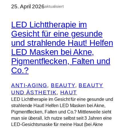
25. April 2026
aktualisiert
LED Lichttherapie im
Gesicht für eine gesunde
und strahlende Haut! Helfen
LED Masken bei Akne,
Pigmentflecken, Falten und
Co.?
ANTI-AGING
, 
BEAUTY
, 
BEAUTY
UND ÄSTHETIK
, 
HAUT
LED Lichttherapie im Gesicht für eine gesunde und
strahlende Haut! Helfen LED Masken bei Akne,
Pigmentflecken, Falten und Co.? Mittlerweile sieht
man sie überall. Ich nutze selbst seit 3 Jahren eine
LED-Gesichtsmaske für meine Haut (bei Akne