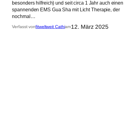
besonders hilfreich) und seit circa 1 Jahr auch einen
spannenden EMS Gua Sha mit Licht Therapie, der
nochmal…
12. März 2025
Verfasst von
fitweltweit Cathi
am