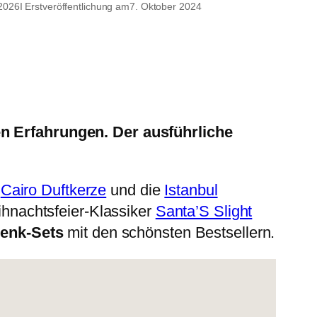
 2026
I Erstveröffentlichung am
7. Oktober 2024
 Erfahrungen. Der ausführliche
e
Cairo Duftkerze
und die
Istanbul
hnachtsfeier-Klassiker
Santa’S Slight
enk-Sets
mit den schönsten Bestsellern.