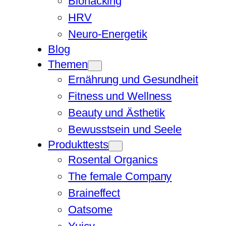
Biohacking
HRV
Neuro-Energetik
Blog
Themen
Ernährung und Gesundheit
Fitness und Wellness
Beauty und Ästhetik
Bewusstsein und Seele
Produkttests
Rosental Organics
The female Company
Braineffect
Oatsome