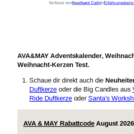
Verfasst von
fitweltweit Cathi
in
Erfahrungsberi
AVA&MAY Adventskalender, Weihnachts
Weihnacht-Kerzen Test.
Schaue dir direkt auch die
Neuheite
Duftkerze
oder die Big Candles aus
Ride Duftkerze
oder
Santa’s Worksh
AVA & MAY Rabattcode
August 2026