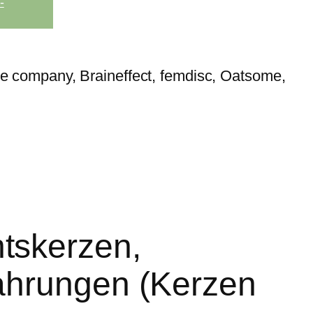
-
tskerzen,
ahrungen (Kerzen