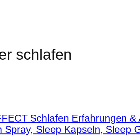
er schlafen
FECT Schlafen Erfahrungen & 
n Spray, Sleep Kapseln, Sleep