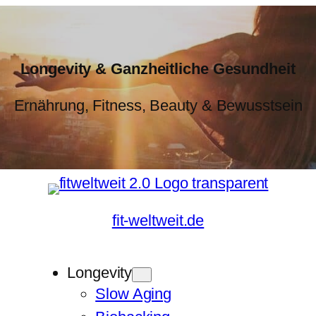
Longevity & Ganzheitliche Gesundheit
Ernährung, Fitness, Beauty & Bewusstsein
fit-weltweit.de
Longevity
Slow Aging