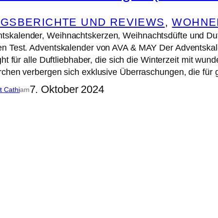
GSBERICHTE UND REVIEWS
, 
WOHNE
kalender, Weihnachtskerzen, Weihnachtsdüfte und Duft
n Test. Adventskalender von AVA & MAY Der Adventskale
ght für alle Duftliebhaber, die sich die Winterzeit mit w
rchen verbergen sich exklusive Überraschungen, die fü
7. Oktober 2024
it Cathi
am