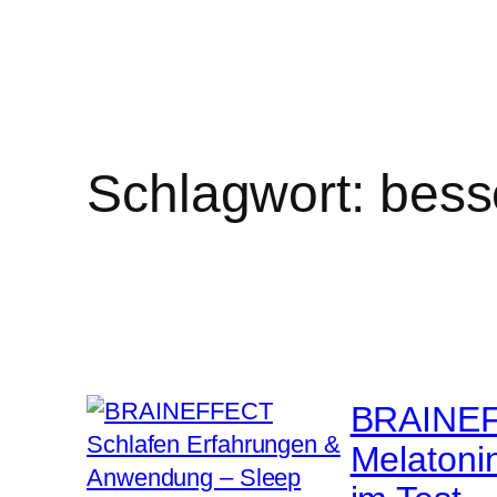
Schlagwort:
bess
BRAINEF
Melatoni