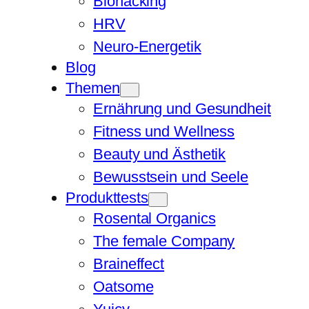
Biohacking
HRV
Neuro-Energetik
Blog
Themen
Ernährung und Gesundheit
Fitness und Wellness
Beauty und Ästhetik
Bewusstsein und Seele
Produkttests
Rosental Organics
The female Company
Braineffect
Oatsome