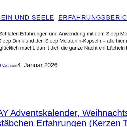
EIN UND SEELE
, 
ERFAHRUNGSBERIC
lafen Erfahrungen und Anwendung mit dem Sleep Melat
eep Drink und den Sleep Melatonin-Kapseln – alle hier 
glücklich macht, damit dich die ganze Nacht ein Lächeln be
4. Januar 2026
it Cathi
am
Y Adventskalender, Weihnachts
stäbchen Erfahrungen (Kerzen T