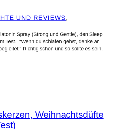
HTE UND REVIEWS
, 
onin Spray (Strong und Gentle), den Sleep
im Test. “Wenn du schlafen gehst, denke an
gleitet.” Richtig schön und so sollte es sein.
kerzen, Weihnachtsdüfte
est)