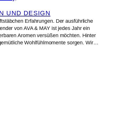
N UND DESIGN
stäbchen Erfahrungen. Der ausführliche
nder von AVA & MAY ist jedes Jahr ein
underbaren Aromen versüßen möchten. Hinter
r gemütliche Wohlfühlmomente sorgen. Wir…