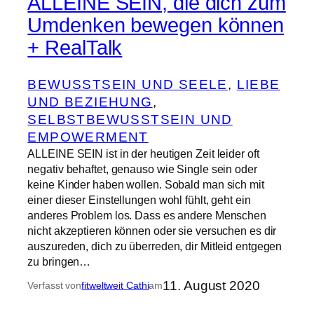
ALLEINE SEIN, die dich zum
Umdenken bewegen können
+ RealTalk
BEWUSSTSEIN UND SEELE
, 
LIEBE
UND BEZIEHUNG
, 
SELBSTBEWUSSTSEIN UND
EMPOWERMENT
ALLEINE SEIN ist in der heutigen Zeit leider oft
negativ behaftet, genauso wie Single sein oder
keine Kinder haben wollen. Sobald man sich mit
einer dieser Einstellungen wohl fühlt, geht ein
anderes Problem los. Dass es andere Menschen
nicht akzeptieren können oder sie versuchen es dir
auszureden, dich zu überreden, dir Mitleid entgegen
zu bringen…
11. August 2020
Verfasst von
fitweltweit Cathi
am