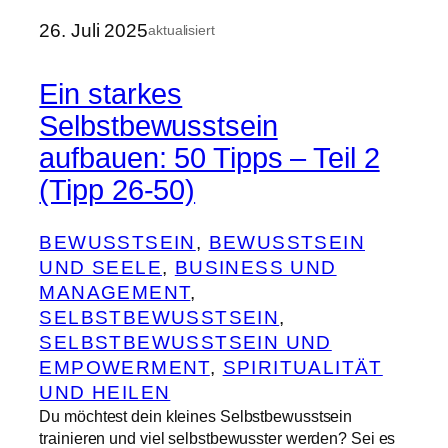
26. Juli 2025
aktualisiert
Ein starkes
Selbstbewusstsein
aufbauen: 50 Tipps – Teil 2
(Tipp 26-50)
BEWUSSTSEIN
, 
BEWUSSTSEIN
UND SEELE
, 
BUSINESS UND
MANAGEMENT
, 
SELBSTBEWUSSTSEIN
, 
SELBSTBEWUSSTSEIN UND
EMPOWERMENT
, 
SPIRITUALITÄT
UND HEILEN
Du möchtest dein kleines Selbstbewusstsein
trainieren und viel selbstbewusster werden? Sei es