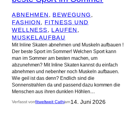
ABNEHMEN
, 
BEWEGUNG
, 
FASHION
, 
FITNESS UND
WELLNESS
, 
LAUFEN
, 
MUSKELAUFBAU
Mit Inline Skaten abnehmen und Muskeln aufbauen !
Der beste Sport im Sommer! Welchen Sport kann
man im Sommer am besten machen, um
abzunehmen? Mit Inline Skaten kannst du einfach
abnehmen und nebenher noch Muskeln aufbauen.
Wie geil ist das denn? Endlich sind die
Sonnenstrahlen da und passend dazu kommen die
Menschen aus ihren dunklen Höhlen…
14. Juni 2026
Verfasst von
fitweltweit Cathi
am