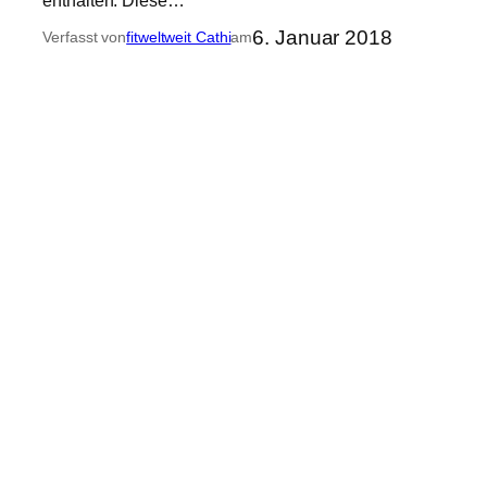
6. Januar 2018
Verfasst von
fitweltweit Cathi
am