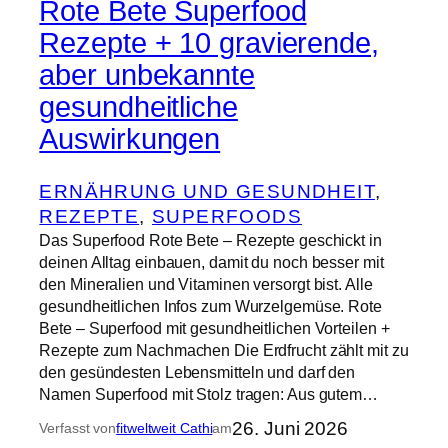
Rote Bete Superfood
Rezepte + 10 gravierende,
aber unbekannte
gesundheitliche
Auswirkungen
ERNÄHRUNG UND GESUNDHEIT
, 
REZEPTE
, 
SUPERFOODS
Das Superfood Rote Bete – Rezepte geschickt in
deinen Alltag einbauen, damit du noch besser mit
den Mineralien und Vitaminen versorgt bist. Alle
gesundheitlichen Infos zum Wurzelgemüse. Rote
Bete – Superfood mit gesundheitlichen Vorteilen +
Rezepte zum Nachmachen Die Erdfrucht zählt mit zu
den gesündesten Lebensmitteln und darf den
Namen Superfood mit Stolz tragen: Aus gutem…
26. Juni 2026
Verfasst von
fitweltweit Cathi
am