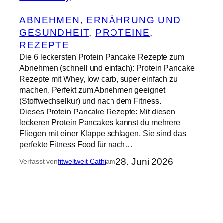
ABNEHMEN
, 
ERNÄHRUNG UND
GESUNDHEIT
, 
PROTEINE
, 
REZEPTE
Die 6 leckersten Protein Pancake Rezepte zum
Abnehmen (schnell und einfach): Protein Pancake
Rezepte mit Whey, low carb, super einfach zu
machen. Perfekt zum Abnehmen geeignet
(Stoffwechselkur) und nach dem Fitness.
Dieses Protein Pancake Rezepte: Mit diesen
leckeren Protein Pancakes kannst du mehrere
Fliegen mit einer Klappe schlagen. Sie sind das
perfekte Fitness Food für nach…
28. Juni 2026
Verfasst von
fitweltweit Cathi
am