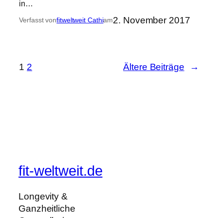
in…
2. November 2017
Verfasst von
fitweltweit Cathi
am
1
2
Ältere Beiträge
→
fit-weltweit.de
Longevity &
Ganzheitliche