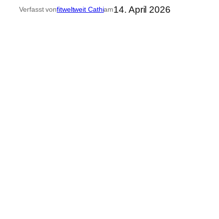
14. April 2026
Verfasst von
fitweltweit Cathi
am