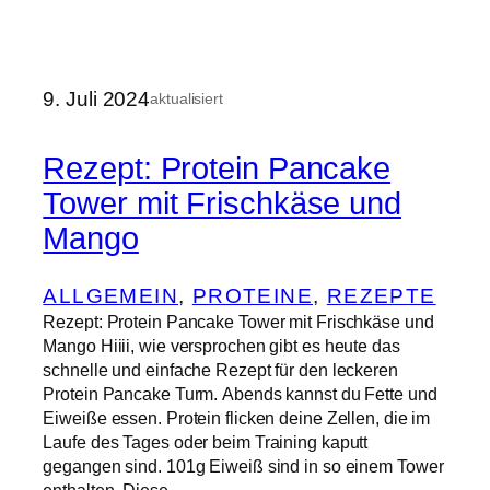
9. Juli 2024
aktualisiert
Rezept: Protein Pancake
Tower mit Frischkäse und
Mango
ALLGEMEIN
, 
PROTEINE
, 
REZEPTE
Rezept: Protein Pancake Tower mit Frischkäse und
Mango Hiiii, wie versprochen gibt es heute das
schnelle und einfache Rezept für den leckeren
Protein Pancake Turm. Abends kannst du Fette und
Eiweiße essen. Protein flicken deine Zellen, die im
Laufe des Tages oder beim Training kaputt
gegangen sind. 101g Eiweiß sind in so einem Tower
enthalten. Diese…