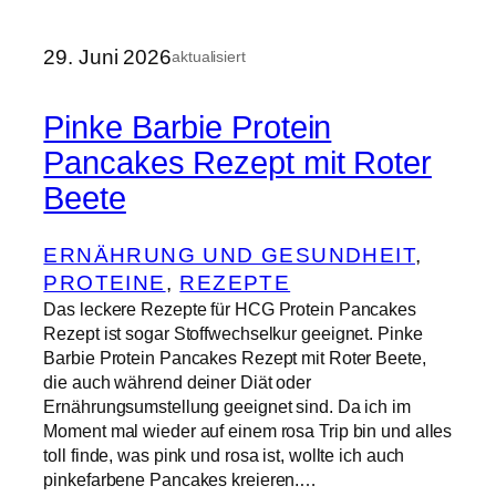
29. Juni 2026
aktualisiert
Pinke Barbie Protein
Pancakes Rezept mit Roter
Beete
ERNÄHRUNG UND GESUNDHEIT
, 
PROTEINE
, 
REZEPTE
Das leckere Rezepte für HCG Protein Pancakes
Rezept ist sogar Stoffwechselkur geeignet. Pinke
Barbie Protein Pancakes Rezept mit Roter Beete,
die auch während deiner Diät oder
Ernährungsumstellung geeignet sind. Da ich im
Moment mal wieder auf einem rosa Trip bin und alles
toll finde, was pink und rosa ist, wollte ich auch
pinkefarbene Pancakes kreieren.…