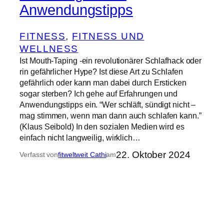
Anwendungstipps
FITNESS
, 
FITNESS UND
WELLNESS
Ist Mouth-Taping -ein revolutionärer Schlafhack oder
rin gefährlicher Hype? Ist diese Art zu Schlafen
gefährlich oder kann man dabei durch Ersticken
sogar sterben? Ich gehe auf Erfahrungen und
Anwendungstipps ein. “Wer schläft, sündigt nicht –
mag stimmen, wenn man dann auch schlafen kann.”
(Klaus Seibold) In den sozialen Medien wird es
einfach nicht langweilig, wirklich…
22. Oktober 2024
Verfasst von
fitweltweit Cathi
am