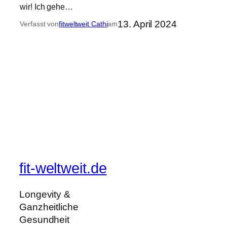
wir! Ich gehe…
13. April 2024
Verfasst von
fitweltweit Cathi
am
fit-weltweit.de
Longevity &
Ganzheitliche
Gesundheit