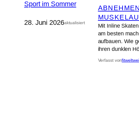
ABNEHME
MUSKELAU
28. Juni 2026
aktualisiert
Mit Inline Skat
am besten mache
aufbauen. Wie g
ihren dunklen 
Verfasst von
fitweltwe