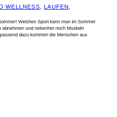
ND WELLNESS
, 
LAUFEN
, 
im Sommer! Welchen Sport kann man im Sommer
ch abnehmen und nebenher noch Muskeln
und passend dazu kommen die Menschen aus