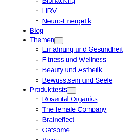
Biohacking
HRV
Neuro-Energetik
Blog
Themen
Ernährung und Gesundheit
Fitness und Wellness
Beauty und Ästhetik
Bewusstsein und Seele
Produkttests
Rosental Organics
The female Company
Braineffect
Oatsome