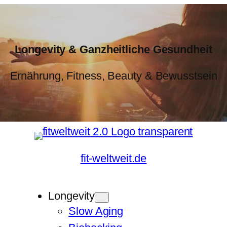
Longevity & Ganzheitliche Gesundheit
Ernährung, Fitness, Beauty & Bewusstsein
fit-weltweit.de
Longevity
Slow Aging