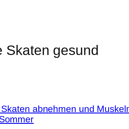
ne Skaten gesund
ne Skaten abnehmen und Muskeln
m Sommer