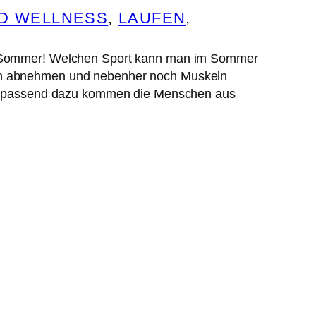
ND WELLNESS
, 
LAUFEN
, 
im Sommer! Welchen Sport kann man im Sommer
ch abnehmen und nebenher noch Muskeln
und passend dazu kommen die Menschen aus