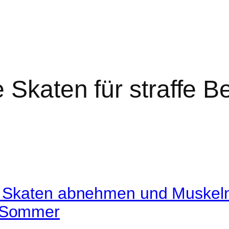
e Skaten für straffe B
ne Skaten abnehmen und Muskeln
m Sommer