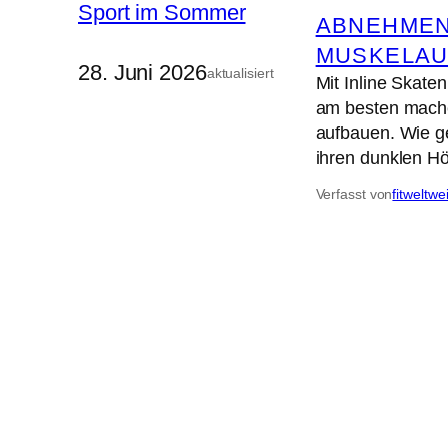
ABNEHME
MUSKELAU
28. Juni 2026
aktualisiert
Mit Inline Skat
am besten mache
aufbauen. Wie g
ihren dunklen 
Verfasst von
fitweltwe