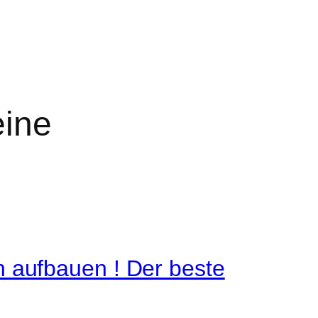
eine
 aufbauen ! Der beste