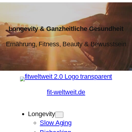
Longevity & Ganzheitliche Gesundheit
Ernährung, Fitness, Beauty & Bewusstsein
fit-weltweit.de
Longevity
Slow Aging