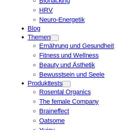
Biohacking
HRV
Neuro-Energetik
Blog
Themen
Ernährung und Gesundheit
Fitness und Wellness
Beauty und Ästhetik
Bewusstsein und Seele
Produkttests
Rosental Organics
The female Company
Braineffect
Oatsome