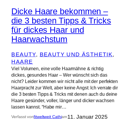
Dicke Haare bekommen –
die 3 besten Tipps & Tricks
für dickes Haar und
Haarwachstum
BEAUTY
, 
BEAUTY UND ÄSTHETIK
, 
HAARE
Viel Volumen, eine volle Haarmähne & richtig
dickes, gesundes Haar – Wer wünscht sich das
nicht? Leider kommen wir nicht alle mit der perfekten
Haarpracht zur Welt, aber keine Angst: Ich verrate dir
die 3 besten Tipps & Tricks mit denen auch du deine
Haare gesünder, voller, länger und dicker wachsen
lassen kannst. “Habe mir…
11. Januar 2025
Verfasst von
fitweltweit Cathi
am