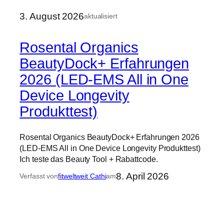
3. August 2026
aktualisiert
Rosental Organics
BeautyDock+ Erfahrungen
2026 (LED-EMS All in One
Device Longevity
Produkttest)
Rosental Organics BeautyDock+ Erfahrungen 2026
(LED-EMS All in One Device Longevity Produkttest)
Ich teste das Beauty Tool + Rabattcode.
8. April 2026
Verfasst von
fitweltweit Cathi
am