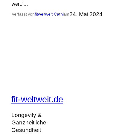
wert.“…
24. Mai 2024
Verfasst von
fitweltweit Cathi
am
fit-weltweit.de
Longevity &
Ganzheitliche
Gesundheit