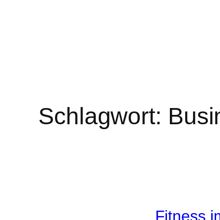
Schlagwort:
Busi
Fitness 