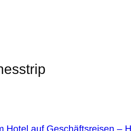
nesstrip
im Hotel auf Geschäftsreisen –