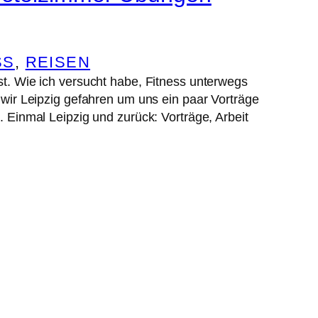
SS
, 
REISEN
st. Wie ich versucht habe, Fitness unterwegs
d wir Leipzig gefahren um uns ein paar Vorträge
. Einmal Leipzig und zurück: Vorträge, Arbeit