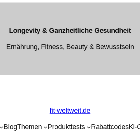
Longevity & Ganzheitliche Gesundheit
Ernährung, Fitness, Beauty & Bewusstsein
fit-weltweit.de
Blog
Themen
Produkttests
Rabattcodes
Ki-