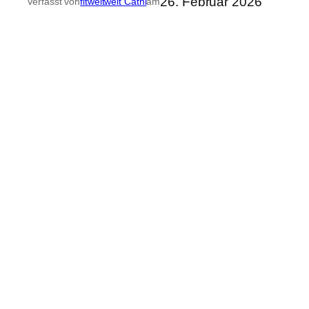
26. Februar 2026
Verfasst von
fitweltweit Cathi
am