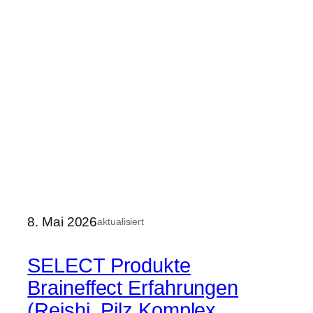
8. Mai 2026
aktualisiert
SELECT Produkte
Braineffect Erfahrungen
(Reishi, Pilz Komplex