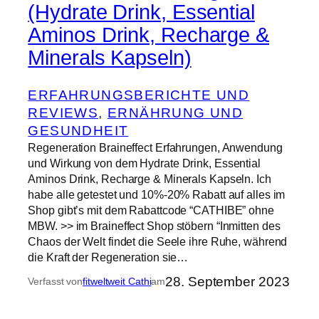
(Hydrate Drink, Essential
Aminos Drink, Recharge &
Minerals Kapseln)
ERFAHRUNGSBERICHTE UND
REVIEWS
, 
ERNÄHRUNG UND
GESUNDHEIT
Regeneration Braineffect Erfahrungen, Anwendung
und Wirkung von dem Hydrate Drink, Essential
Aminos Drink, Recharge & Minerals Kapseln. Ich
habe alle getestet und 10%-20% Rabatt auf alles im
Shop gibt’s mit dem Rabattcode “CATHIBE” ohne
MBW. >> im Braineffect Shop stöbern “Inmitten des
Chaos der Welt findet die Seele ihre Ruhe, während
die Kraft der Regeneration sie…
28. September 2023
Verfasst von
fitweltweit Cathi
am