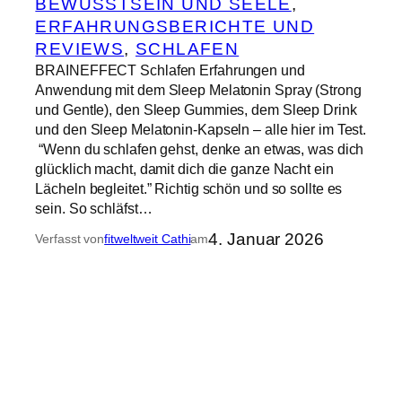
BEWUSSTSEIN UND SEELE
, 
ERFAHRUNGSBERICHTE UND
REVIEWS
, 
SCHLAFEN
BRAINEFFECT Schlafen Erfahrungen und
Anwendung mit dem Sleep Melatonin Spray (Strong
und Gentle), den Sleep Gummies, dem Sleep Drink
und den Sleep Melatonin-Kapseln – alle hier im Test.
“Wenn du schlafen gehst, denke an etwas, was dich
glücklich macht, damit dich die ganze Nacht ein
Lächeln begleitet.” Richtig schön und so sollte es
sein. So schläfst…
4. Januar 2026
Verfasst von
fitweltweit Cathi
am