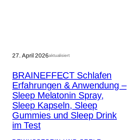
27. April 2026
aktualisiert
BRAINEFFECT Schlafen
Erfahrungen & Anwendung –
Sleep Melatonin Spray,
Sleep Kapseln, Sleep
Gummies und Sleep Drink
im Test