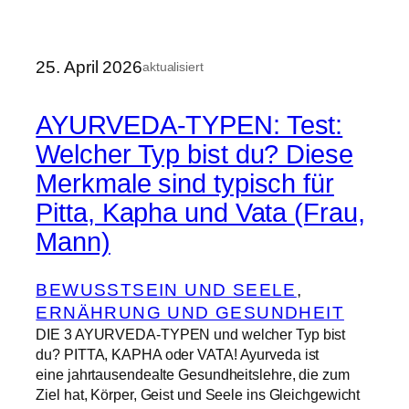
25. April 2026
aktualisiert
AYURVEDA-TYPEN: Test:
Welcher Typ bist du? Diese
Merkmale sind typisch für
Pitta, Kapha und Vata (Frau,
Mann)
BEWUSSTSEIN UND SEELE
, 
ERNÄHRUNG UND GESUNDHEIT
DIE 3 AYURVEDA-TYPEN und welcher Typ bist
du? PITTA, KAPHA oder VATA! Ayurveda ist
eine jahrtausendealte Gesundheitslehre, die zum
Ziel hat, Körper, Geist und Seele ins Gleichgewicht