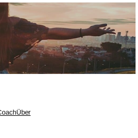
Coach
Über