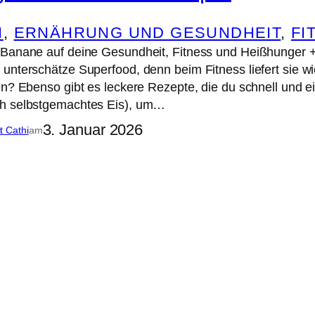
N
, 
ERNÄHRUNG UND GESUNDHEIT
, 
FI
 Banane auf deine Gesundheit, Fitness und Heißhunger 
unterschätze Superfood, denn beim Fitness liefert sie wi
en? Ebenso gibt es leckere Rezepte, die du schnell und
h selbstgemachtes Eis), um…
3. Januar 2026
it Cathi
am