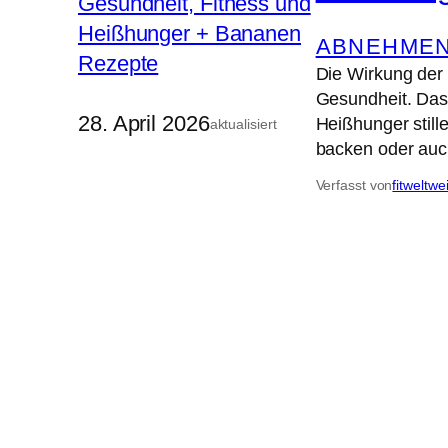
ABNEHME
Die Wirkung der
Gesundheit. Das 
28. April 2026
Heißhunger still
aktualisiert
backen oder auc
Verfasst von
fitweltwe