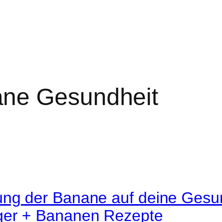
ne Gesundheit
ung der Banane auf deine Gesun
er + Bananen Rezepte