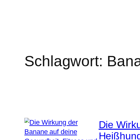
Schlagwort:
Bana
Die Wirk
Heißhung