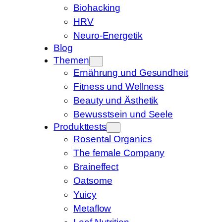
Biohacking
HRV
Neuro-Energetik
Blog
Themen
Ernährung und Gesundheit
Fitness und Wellness
Beauty und Ästhetik
Bewusstsein und Seele
Produkttests
Rosental Organics
The female Company
Braineffect
Oatsome
Yuicy
Metaflow