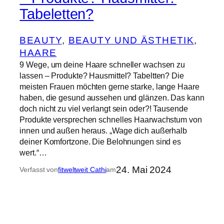
Tabeletten?
BEAUTY
, 
BEAUTY UND ÄSTHETIK
, 
HAARE
9 Wege, um deine Haare schneller wachsen zu
lassen – Produkte? Hausmittel? Tabeltten? Die
meisten Frauen möchten gerne starke, lange Haare
haben, die gesund aussehen und glänzen. Das kann
doch nicht zu viel verlangt sein oder?! Tausende
Produkte versprechen schnelles Haarwachstum von
innen und außen heraus. „Wage dich außerhalb
deiner Komfortzone. Die Belohnungen sind es
wert.“…
24. Mai 2024
Verfasst von
fitweltweit Cathi
am