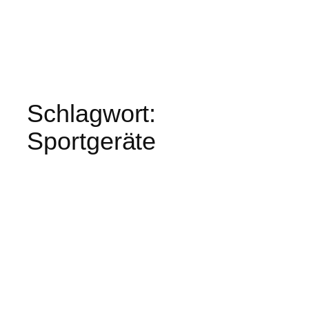
Schlagwort:
Sportgeräte