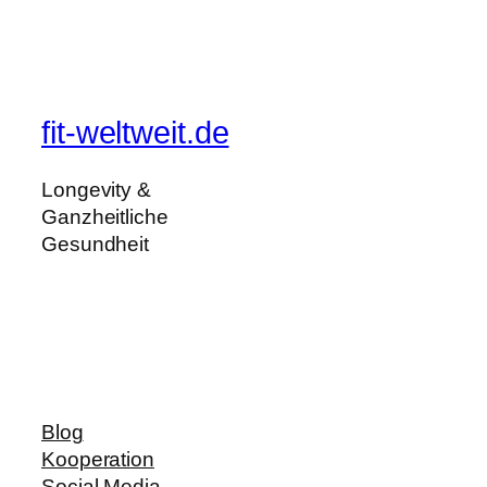
fit-weltweit.de
Longevity &
Ganzheitliche
Gesundheit
Blog
Kooperation
Social Media