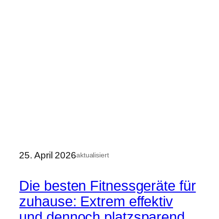
25. April 2026
aktualisiert
Die besten Fitnessgeräte für
zuhause: Extrem effektiv
und dennoch platzsparend