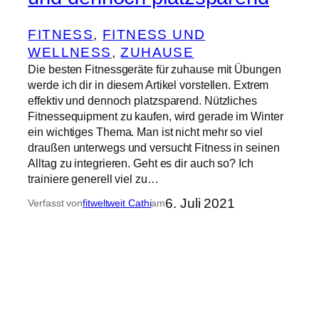
FITNESS
, 
FITNESS UND
WELLNESS
, 
ZUHAUSE
Die besten Fitnessgeräte für zuhause mit Übungen
werde ich dir in diesem Artikel vorstellen. Extrem
effektiv und dennoch platzsparend. Nützliches
Fitnessequipment zu kaufen, wird gerade im Winter
ein wichtiges Thema. Man ist nicht mehr so viel
draußen unterwegs und versucht Fitness in seinen
Alltag zu integrieren. Geht es dir auch so? Ich
trainiere generell viel zu…
6. Juli 2021
Verfasst von
fitweltweit Cathi
am