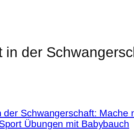
t in der Schwangersc
n der Schwangerschaft: Mache n
 Sport Übungen mit Babybauch