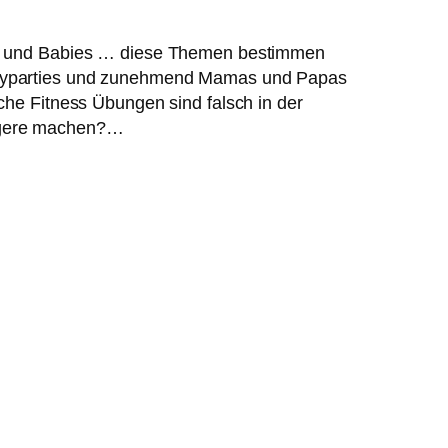
nen und Babies … diese Themen bestimmen
abyparties und zunehmend Mamas und Papas
che Fitness Übungen sind falsch in der
ngere machen?…