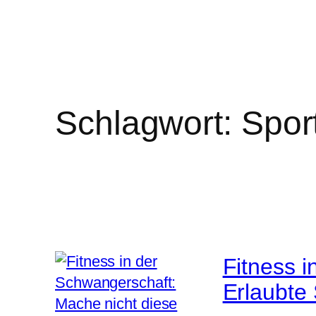
Schlagwort:
Spor
Fitness i
Erlaubte