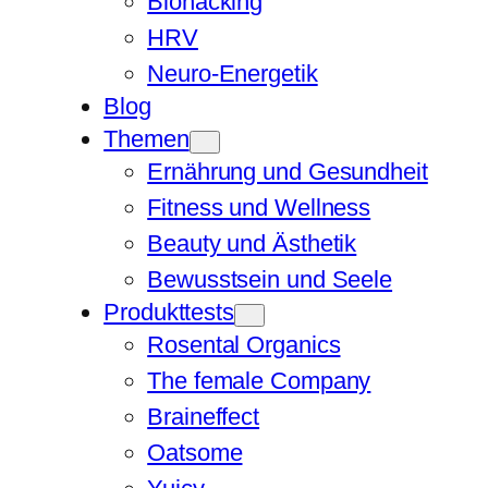
Biohacking
HRV
Neuro-Energetik
Blog
Themen
Ernährung und Gesundheit
Fitness und Wellness
Beauty und Ästhetik
Bewusstsein und Seele
Produkttests
Rosental Organics
The female Company
Braineffect
Oatsome