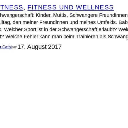
ITNESS
, 
FITNESS UND WELLNESS
Schwangerschaft: Kinder, Muttis, Schwangere Freundin
lltag, den meiner Freundinnen und meines Umfelds. B
. Welcher Sport ist in der Schwangerschaft erlaubt? Wel
t? Welche Fehler kann man beim Trainieren als Schwa
17. August 2017
it Cathi
am