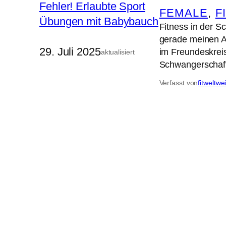
FEMALE
, 
F
Fitness in der 
gerade meinen A
29. Juli 2025
im Freundeskreis
aktualisiert
Schwangerschaf
Verfasst von
fitweltwe