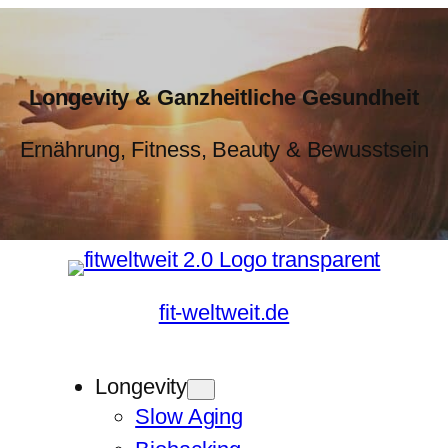
Longevity & Ganzheitliche Gesundheit
Ernährung, Fitness, Beauty & Bewusstsein
fit-weltweit.de
Longevity
Slow Aging