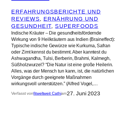
ERFAHRUNGSBERICHTE UND
REVIEWS
, 
ERNÄHRUNG UND
GESUNDHEIT
, 
SUPERFOODS
Indische Kräuter – Die gesundheitsfördernde
Wirkung von 9 Heilkräutern aus Indien (Braineffect):
Typische indische Gewürze wie Kurkuma, Safran
oder Zimt kennst du bestimmt. Aber kanntest du
Ashwagandha, Tulsi, Berberin, Brahmi, Kalmegh,
Süßholzwurzel? “Die Natur ist eine große Heilerin.
Alles, was der Mensch tun kann, ist, die natürlichen
Vorgänge durch geeignete Maßnahmen
wirkungsvoll unterstützen.” (Alfred Vogel,…
27. Juni 2023
Verfasst von
fitweltweit Cathi
am