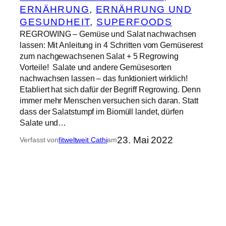
ERNÄHRUNG
, 
ERNÄHRUNG UND
GESUNDHEIT
, 
SUPERFOODS
REGROWING – Gemüse und Salat nachwachsen
lassen: Mit Anleitung in 4 Schritten vom Gemüserest
zum nachgewachsenen Salat + 5 Regrowing
Vorteile! Salate und andere Gemüsesorten
nachwachsen lassen – das funktioniert wirklich!
Etabliert hat sich dafür der Begriff Regrowing. Denn
immer mehr Menschen versuchen sich daran. Statt
dass der Salatstumpf im Biomüll landet, dürfen
Salate und…
23. Mai 2022
Verfasst von
fitweltweit Cathi
am