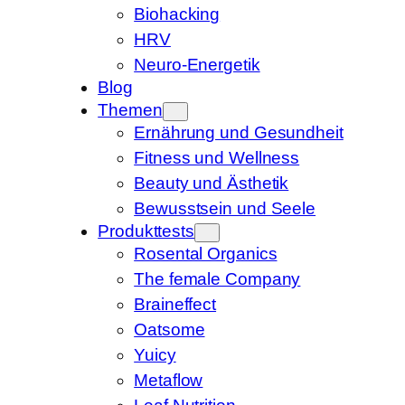
Biohacking
HRV
Neuro-Energetik
Blog
Themen
Ernährung und Gesundheit
Fitness und Wellness
Beauty und Ästhetik
Bewusstsein und Seele
Produkttests
Rosental Organics
The female Company
Braineffect
Oatsome
Yuicy
Metaflow